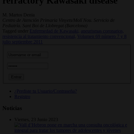
refractory Kawasaki disease
M. Martos Denia
Centro de Atención Primaria Vinyets/Molí Nou. Servicio de
Pediatría. Sant Boi de Llobregat (Barcelona)
Tagged under
Enfermedad de Kawasaki,
aneurismas coronarios,
resistencia al tratamiento convencional,
Volumen 69 número 7 y 8
julio septiembre 2011
¿Perdiste tu Usuario/Contraseña?
Registro
Noticias
Viernes, 23 Junio 2023