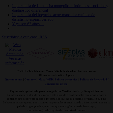
Importancia de la mancha mongólica: síndromes asociados y
diagnóstico diferencial
Importancia del hoyuelo sacro: marcador cutáneo de
disrafismo espinal cerrado
Y ya son 63 años…
Suscribirse a este canal RSS
© 2011-
2026 Ediciones Mayo S.A. Todos los derechos reservados
Última actualización: Agosto
Quienes somos
|
Contacto
|
Mapa WEB
|
Politica de cookies
|
Politica de Privacidad /
Condiciones de uso
Página web optimizada para navegadores Mozilla Firefox y Google Chrome
La información contenida en esta web está dirigida a profesionales sanitarios y podría
contener datos sobre productos o información que no es accesible o válida en su país.
Le hacemos saber que no nos hacemos responsables si usted accede a información que en su
país de origen puede que no cumpla con algún requerimiento legal,
o no estar regulada, registrada o autorizado su uso.