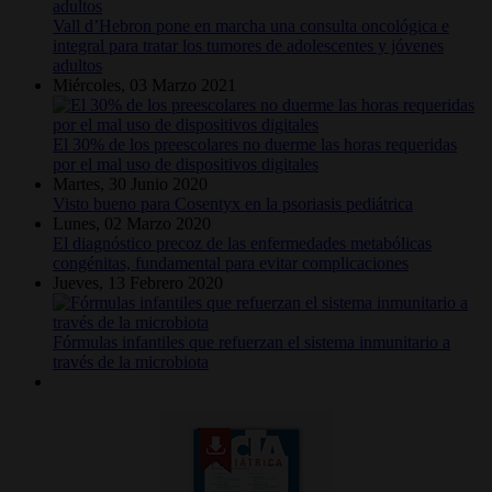
Vall d’Hebron pone en marcha una consulta oncológica e
integral para tratar los tumores de adolescentes y jóvenes
adultos
Miércoles, 03 Marzo 2021
El 30% de los preescolares no duerme las horas requeridas
por el mal uso de dispositivos digitales
Martes, 30 Junio 2020
Visto bueno para Cosentyx en la psoriasis pediátrica
Lunes, 02 Marzo 2020
El diagnóstico precoz de las enfermedades metabólicas
congénitas, fundamental para evitar complicaciones
Jueves, 13 Febrero 2020
Fórmulas infantiles que refuerzan el sistema inmunitario a
través de la microbiota