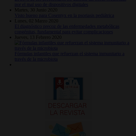
por el mal uso de dispositivos digitales
Martes, 30 Junio 2020
Visto bueno para Cosentyx en la psoriasis pediátrica
Lunes, 02 Marzo 2020
El diagnóstico precoz de las enfermedades metabólicas
congénitas, fundamental para evitar complicaciones
Jueves, 13 Febrero 2020
Fórmulas infantiles que refuerzan el sistema inmunitario a
través de la microbiota