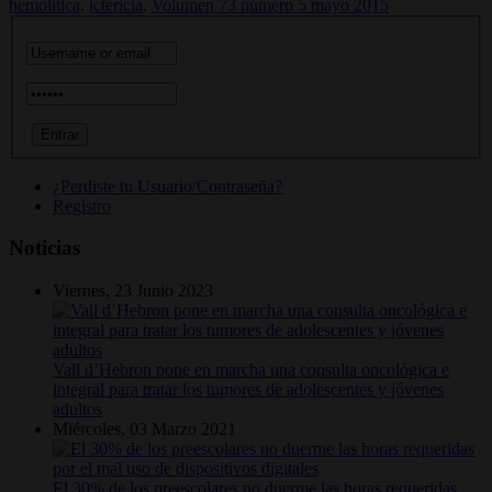
hemolítica,
ictericia,
Volumen 73 número 5 mayo 2015
¿Perdiste tu Usuario/Contraseña?
Registro
Noticias
Viernes, 23 Junio 2023
Vall d’Hebron pone en marcha una consulta oncológica e
integral para tratar los tumores de adolescentes y jóvenes
adultos
Miércoles, 03 Marzo 2021
El 30% de los preescolares no duerme las horas requeridas