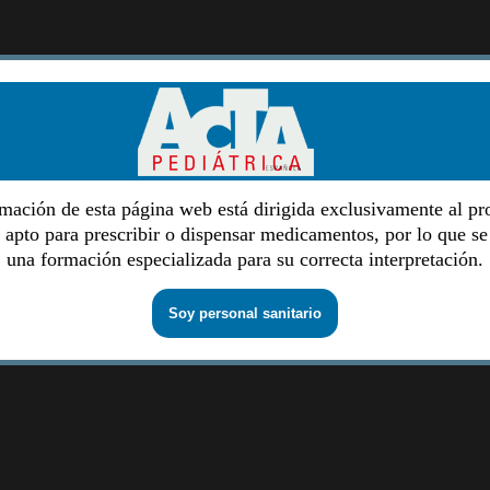
mación de esta página web está dirigida exclusivamente al pr
o apto para prescribir o dispensar medicamentos, por lo que se
una formación especializada para su correcta interpretación.
Soy personal sanitario