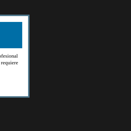
ofesional
 requiere