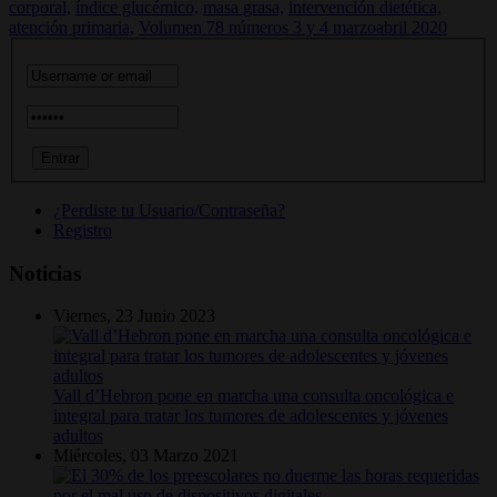
corporal,
índice glucémico,
masa grasa,
intervención dietética,
atención primaria,
Volumen 78 números 3 y 4 marzoabril 2020
¿Perdiste tu Usuario/Contraseña?
Registro
Noticias
Viernes, 23 Junio 2023
Vall d’Hebron pone en marcha una consulta oncológica e
integral para tratar los tumores de adolescentes y jóvenes
adultos
Miércoles, 03 Marzo 2021