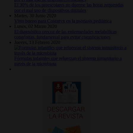
El 30% de los preescolares no duerme las horas requeridas
por el mal uso de dispositivos digitales
Martes, 30 Junio 2020
Visto bueno para Cosentyx en la psoriasis pediátrica
Lunes, 02 Marzo 2020
El diagnóstico precoz de las enfermedades metabólicas
congénitas, fundamental para evitar complicaciones
Jueves, 13 Febrero 2020
Fórmulas infantiles que refuerzan el sistema inmunitario a
través de la microbiota