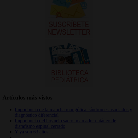
Artículos más vistos
Importancia de la mancha mongólica: síndromes asociados y
diagnóstico diferencial
Importancia del hoyuelo sacro: marcador cutáneo de
disrafismo espinal cerrado
Y ya son 63 años…