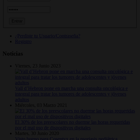
¿Perdiste tu Usuario/Contraseña?
Registro
Noticias
Viernes, 23 Junio 2023
Vall d’Hebron pone en marcha una consulta oncológica e
integral para tratar los tumores de adolescentes y jóvenes
adultos
Miércoles, 03 Marzo 2021
El 30% de los preescolares no duerme las horas requeridas
por el mal uso de dispositivos digitales
Martes, 30 Junio 2020
Visto bueno para Cosentyx en la psoriasis pediátrica