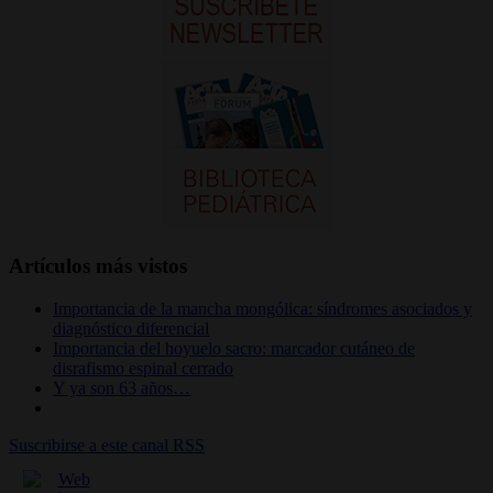
Artículos más vistos
Importancia de la mancha mongólica: síndromes asociados y
diagnóstico diferencial
Importancia del hoyuelo sacro: marcador cutáneo de
disrafismo espinal cerrado
Y ya son 63 años…
Suscribirse a este canal RSS