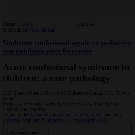
Buscar...
Publicado en
Notas clínicas
Síndrome confusional agudo en pediatría:
una patología poco frecuente
Acute confusional syndrome in
children: a rare pathology
M.A. Santos Sánchez-Rey, M.M. Ballesteros García, M.A. Taboas
Pereira
Servicio de Pediatría. Hospital Universitario de Fuenlabrada.
Fuenlabrada (Madrid)
Tagged under
Agitación confusional,
delirium,
niños,
pediatría,
síndrome,
Volumen 78 números 3 y 4 marzoabril 2020