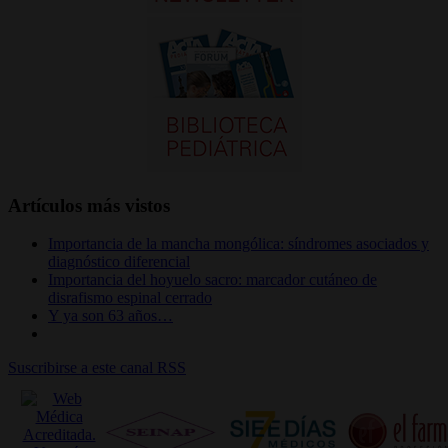
Artículos más vistos
Importancia de la mancha mongólica: síndromes asociados y
diagnóstico diferencial
Importancia del hoyuelo sacro: marcador cutáneo de
disrafismo espinal cerrado
Y ya son 63 años…
Suscribirse a este canal RSS