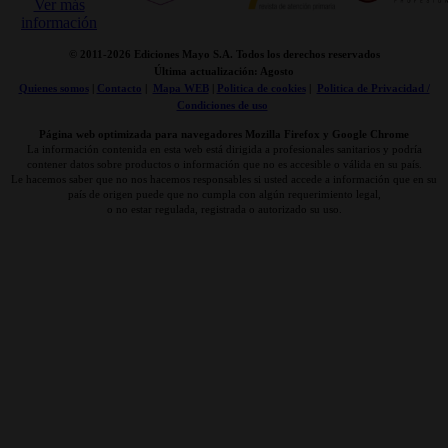
© 2011-
2026 Ediciones Mayo S.A. Todos los derechos reservados
Última actualización: Agosto
Quienes somos
|
Contacto
|
Mapa WEB
|
Politica de cookies
|
Politica de Privacidad /
Condiciones de uso
Página web optimizada para navegadores Mozilla Firefox y Google Chrome
La información contenida en esta web está dirigida a profesionales sanitarios y podría
contener datos sobre productos o información que no es accesible o válida en su país.
Le hacemos saber que no nos hacemos responsables si usted accede a información que en su
país de origen puede que no cumpla con algún requerimiento legal,
o no estar regulada, registrada o autorizado su uso.