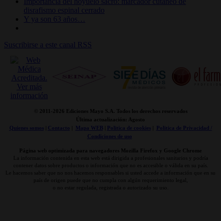
Importancia del hoyuelo sacro: marcador cutáneo de
disrafismo espinal cerrado
Y ya son 63 años…
Suscribirse a este canal RSS
© 2011-
2026 Ediciones Mayo S.A. Todos los derechos reservados
Última actualización: Agosto
Quienes somos
|
Contacto
|
Mapa WEB
|
Politica de cookies
|
Politica de Privacidad /
Condiciones de uso
Página web optimizada para navegadores Mozilla Firefox y Google Chrome
La información contenida en esta web está dirigida a profesionales sanitarios y podría
contener datos sobre productos o información que no es accesible o válida en su país.
Le hacemos saber que no nos hacemos responsables si usted accede a información que en su
país de origen puede que no cumpla con algún requerimiento legal,
o no estar regulada, registrada o autorizado su uso.