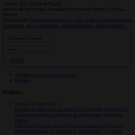
Castillo, M.J. García de Miguel
Servicio de Infecciosos. Hospital Universitario Infantil «La Paz».
Madrid
Tagged under
Volumen 64 número 1 enero 2006,
Gastroenteritis por
Salmonella,
ataxia cerebelosa,
orquiepididimitis,
eritema nodoso
¿Perdiste tu Usuario/Contraseña?
Registro
Noticias
Viernes, 23 Junio 2023
Vall d’Hebron pone en marcha una consulta oncológica e
integral para tratar los tumores de adolescentes y jóvenes