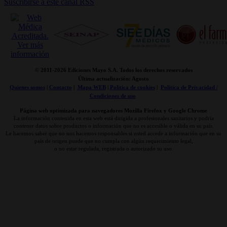
Suscribirse a este canal RSS
© 2011-
2026 Ediciones Mayo S.A. Todos los derechos reservados
Última actualización: Agosto
Quienes somos
|
Contacto
|
Mapa WEB
|
Politica de cookies
|
Politica de Privacidad /
Condiciones de uso
Página web optimizada para navegadores Mozilla Firefox y Google Chrome
La información contenida en esta web está dirigida a profesionales sanitarios y podría
contener datos sobre productos o información que no es accesible o válida en su país.
Le hacemos saber que no nos hacemos responsables si usted accede a información que en su
país de origen puede que no cumpla con algún requerimiento legal,
o no estar regulada, registrada o autorizado su uso.