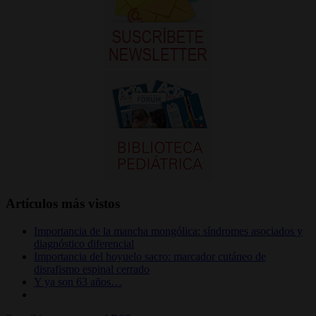
Artículos más vistos
Importancia de la mancha mongólica: síndromes asociados y
diagnóstico diferencial
Importancia del hoyuelo sacro: marcador cutáneo de
disrafismo espinal cerrado
Y ya son 63 años…