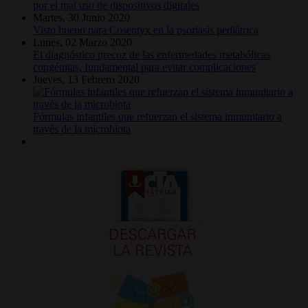
por el mal uso de dispositivos digitales
Martes, 30 Junio 2020
Visto bueno para Cosentyx en la psoriasis pediátrica
Lunes, 02 Marzo 2020
El diagnóstico precoz de las enfermedades metabólicas
congénitas, fundamental para evitar complicaciones
Jueves, 13 Febrero 2020
Fórmulas infantiles que refuerzan el sistema inmunitario a
través de la microbiota