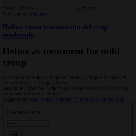
Buscar...
Publicado en
Originales
Heliox como tratamiento del crup
moderado
Heliox as treatment for mild
croup
R. Marañón Pardillo, A. Peñalba Citores, C. Míguez Navarro, M.
Guerrero Soler, P. Vázquez López
Sección de Urgencias Pediátricas. Hospital General Universitario
«Gregorio Marañón». Madrid
Tagged under
crup,
heliox,
Volumen 67 número 9 octubre 2009