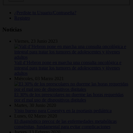
¿Perdiste tu Usuario/Contraseña?
Registro
Noticias
Viernes, 23 Junio 2023
Vall d’Hebron pone en marcha una consulta oncológica e
integral para tratar los tumores de adolescentes y jóvenes
adultos
Miércoles, 03 Marzo 2021
El 30% de los preescolares no duerme las horas requeridas
por el mal uso de dispositivos digitales
Martes, 30 Junio 2020
Visto bueno para Cosentyx en la psoriasis pediátrica
Lunes, 02 Marzo 2020
El diagnóstico precoz de las enfermedades metabólicas
congénitas, fundamental para evitar complicaciones
Jueves, 13 Febrero 2020