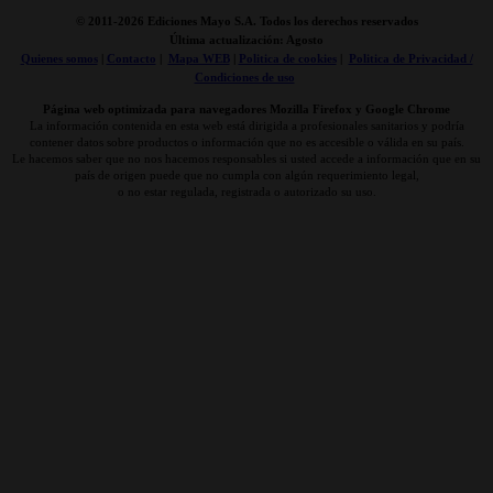
© 2011-
2026 Ediciones Mayo S.A. Todos los derechos reservados
Última actualización: Agosto
Quienes somos
|
Contacto
|
Mapa WEB
|
Politica de cookies
|
Politica de Privacidad /
Condiciones de uso
Página web optimizada para navegadores Mozilla Firefox y Google Chrome
La información contenida en esta web está dirigida a profesionales sanitarios y podría
contener datos sobre productos o información que no es accesible o válida en su país.
Le hacemos saber que no nos hacemos responsables si usted accede a información que en su
país de origen puede que no cumpla con algún requerimiento legal,
o no estar regulada, registrada o autorizado su uso.