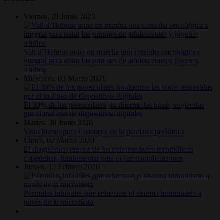
Viernes, 23 Junio 2023
Vall d’Hebron pone en marcha una consulta oncológica e
integral para tratar los tumores de adolescentes y jóvenes
adultos
Miércoles, 03 Marzo 2021
El 30% de los preescolares no duerme las horas requeridas
por el mal uso de dispositivos digitales
Martes, 30 Junio 2020
Visto bueno para Cosentyx en la psoriasis pediátrica
Lunes, 02 Marzo 2020
El diagnóstico precoz de las enfermedades metabólicas
congénitas, fundamental para evitar complicaciones
Jueves, 13 Febrero 2020
Fórmulas infantiles que refuerzan el sistema inmunitario a
través de la microbiota