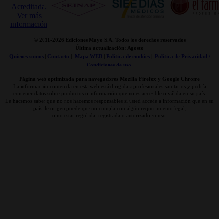
© 2011-
2026 Ediciones Mayo S.A. Todos los derechos reservados
Última actualización: Agosto
Quienes somos
|
Contacto
|
Mapa WEB
|
Politica de cookies
|
Politica de Privacidad /
Condiciones de uso
Página web optimizada para navegadores Mozilla Firefox y Google Chrome
La información contenida en esta web está dirigida a profesionales sanitarios y podría
contener datos sobre productos o información que no es accesible o válida en su país.
Le hacemos saber que no nos hacemos responsables si usted accede a información que en su
país de origen puede que no cumpla con algún requerimiento legal,
o no estar regulada, registrada o autorizado su uso.