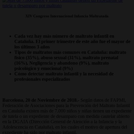
XIV Congreso Internacional Infancia Maltratada
Cada vez hay más número de maltrato infantil en
Cataluña. El primer trimestre de este año fue el mayor de
los últimos 3 años
Tipos de maltratos más comunes en Cataluña: maltrato
físico (35%), abuso sexual (31%), maltrato prenatal
(16%), Negligencia y abandono (9%), maltrato
psicológico y emocional (9%)
Cómo detectar maltrato infantil y la necesidad de
profesionales especializados
Barcelona, 20 de Noviembre de 2018.-
Según datos de FAPMI,
Federación de Asociaciones para la Prevención del Maltrato Infantil
en Cataluña existen más de 7.000 niños y niñas tienen un expediente
de tutela o un expediente de desamparo con medida cautelar abierto
en la DGAIA (Dirección General de Atención a la Infancia y la
Adolescencia en Cataluña), en los cuales el motivo de apertura del
expediente ha sido por maltrato infantil.