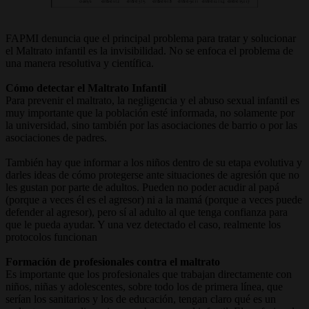
FAPMI denuncia que el principal problema para tratar y solucionar
el Maltrato infantil es la invisibilidad. No se enfoca el problema de
una manera resolutiva y científica.
Cómo detectar el Maltrato Infantil
Para prevenir el maltrato, la negligencia y el abuso sexual infantil es
muy importante que la población esté informada, no solamente por
la universidad, sino también por las asociaciones de barrio o por las
asociaciones de padres.
También hay que informar a los niños dentro de su etapa evolutiva y
darles ideas de cómo protegerse ante situaciones de agresión que no
les gustan por parte de adultos. Pueden no poder acudir al papá
(porque a veces él es el agresor) ni a la mamá (porque a veces puede
defender al agresor), pero sí al adulto al que tenga confianza para
que le pueda ayudar. Y una vez detectado el caso, realmente los
protocolos funcionan
Formación de profesionales contra el maltrato
Es importante que los profesionales que trabajan directamente con
niños, niñas y adolescentes, sobre todo los de primera línea, que
serían los sanitarios y los de educación, tengan claro qué es un