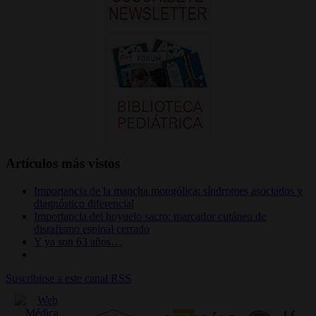
Artículos más vistos
Importancia de la mancha mongólica: síndromes asociados y
diagnóstico diferencial
Importancia del hoyuelo sacro: marcador cutáneo de
disrafismo espinal cerrado
Y ya son 63 años…
Suscribirse a este canal RSS