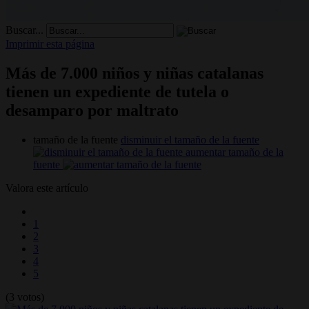
Buscar...
Imprimir esta página
Más de 7.000 niños y niñas catalanas
tienen un expediente de tutela o
desamparo por maltrato
tamaño de la fuente
disminuir el tamaño de la fuente
aumentar tamaño de la
fuente
Valora este artículo
1
2
3
4
5
(3 votos)