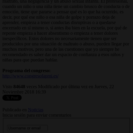
maltrato, una negligencia y un abuso sexual infantil. El profesional,
cuando un niño o una niña tiene un cambio brusco de conducta o de
emoción, tiene que pararse a pensar qué es lo que ha ocurrido, es
decir, por qué ese niño o esa niña de golpe y porrazo deja de
aprender, empieza a tener conductas disruptivas o a quedarse
encerrado en sí mismo o, si antes iba bien en la escuela, por qué de
repente empieza a hacer absentismo o empieza a tener dolores
inespecíficos. Estos dolores no necesariamente tienen que ser
producidos por una situación de maltrato o abuso, pueden llegar por
muchos motivos, pero una de las cuestiones que yo siempre he
recomendado es saber dar un espacio de confianza a esos niños y
niñas para que puedan hablar.
Programa del congreso:
http://www.congresofapmi.es/
Visto
84648
veces
Modificado por última vez en Jueves, 22
Noviembre 2018 16:39
Publicado en
Noticias
Inicia sesión para enviar comentarios