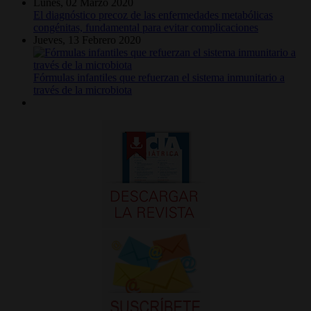
Lunes, 02 Marzo 2020
El diagnóstico precoz de las enfermedades metabólicas
congénitas, fundamental para evitar complicaciones
Jueves, 13 Febrero 2020
Fórmulas infantiles que refuerzan el sistema inmunitario a
través de la microbiota