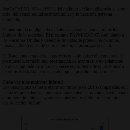
Según FAPMI, Más del 90% del maltrato, de la negligencia y, sobre
todo, del abuso sexual es intrafamiliar y lo hace una persona
conocida.
El maltrato, la negligencia y el abuso sexual se dan en todos los
ámbitos de la sociedad. El programa FAPMI-ECPAT, está ligado a
las Naciones Unidas y tiene por finalidad la protección de niños,
niñas y adolescentes de la prostitución, la pornografía y la trata.
En Barcelona, ciudad de congresos no sólo existe el negocio de la
prostitución, también hay prostitución de menores; y no solamente
de niñas, también de niños y a veces el problema de la prostitución
de niños está bastante más oculta que la prostitución de niñas.
Cada vez más maltrato infantil
Los datos globales hasta el primer trimestre de 2018 comparadas con
las series precedentes, apuntan a una tendencia ascendente en cuanto
al número de niños/ as y adolescentes con medida protectora por
desprotección infantil.