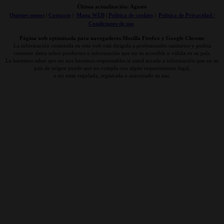
Última actualización: Agosto
Quienes somos
|
Contacto
|
Mapa WEB
|
Politica de cookies
|
Politica de Privacidad /
Condiciones de uso
Página web optimizada para navegadores Mozilla Firefox y Google Chrome
La información contenida en esta web está dirigida a profesionales sanitarios y podría
contener datos sobre productos o información que no es accesible o válida en su país.
Le hacemos saber que no nos hacemos responsables si usted accede a información que en su
país de origen puede que no cumpla con algún requerimiento legal,
o no estar regulada, registrada o autorizado su uso.