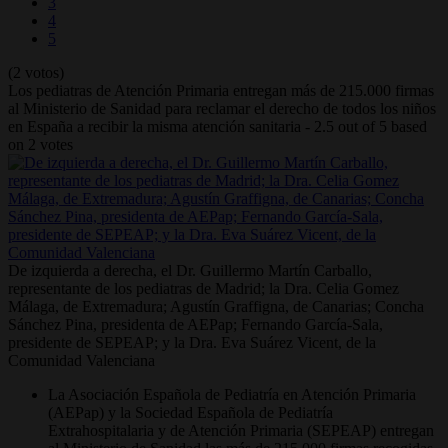
3
4
5
(2 votos)
Los pediatras de Atención Primaria entregan más de 215.000 firmas
al Ministerio de Sanidad para reclamar el derecho de todos los niños
en España a recibir la misma atención sanitaria
-
2.5
out of
5
based
on
2
votes
De izquierda a derecha, el Dr. Guillermo Martín Carballo,
representante de los pediatras de Madrid; la Dra. Celia Gomez
Málaga, de Extremadura; Agustín Graffigna, de Canarias; Concha
Sánchez Pina, presidenta de AEPap; Fernando García-Sala,
presidente de SEPEAP; y la Dra. Eva Suárez Vicent, de la
Comunidad Valenciana
La Asociación Española de Pediatría en Atención Primaria
(AEPap) y la Sociedad Española de Pediatría
Extrahospitalaria y de Atención Primaria (SEPEAP) entregan