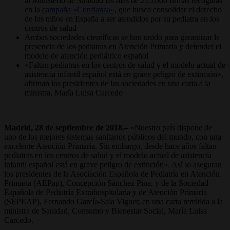
al Ministerio de Sanidad las más de 215.000 firmas recogidas
en la
campaña «Confianza»
, que busca consolidar el derecho
de los niños en España a ser atendidos por su pediatra en los
centros de salud
Ambas sociedades científicas se han unido para garantizar la
presencia de los pediatras en Atención Primaria y defender el
modelo de atención pediátrico español
«Faltan pediatras en los centros de salud y el modelo actual de
asistencia infantil español está en grave peligro de extinción»,
afirman los presidentes de las sociedades en una carta a la
ministra, María Luisa Carcedo
Madrid, 28 de septiembre de 2018.–
«Nuestro país dispone de
uno de los mejores sistemas sanitarios públicos del mundo, con una
excelente Atención Primaria. Sin embargo, desde hace años faltan
pediatras en los centros de salud y el modelo actual de asistencia
infantil español está en grave peligro de extinción». Así lo aseguran
los presidentes de la Asociación Española de Pediatría en Atención
Primaria (AEPap), Concepción Sánchez Pina, y de la Sociedad
Española de Pediatría Extrahospitalaria y de Atención Primaria
(SEPEAP), Fernando García-Sala Viguer, en una carta remitida a la
ministra de Sanidad, Consumo y Bienestar Social, María Luisa
Carcedo.