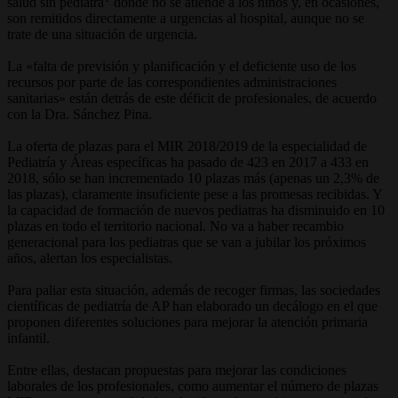
salud sin pediatra
donde no se atiende a los niños y, en ocasiones,
son remitidos directamente a urgencias al hospital, aunque no se
trate de una situación de urgencia.
La «falta de previsión y planificación y el deficiente uso de los
recursos por parte de las correspondientes administraciones
sanitarias» están detrás de este déficit de profesionales, de acuerdo
con la Dra. Sánchez Pina.
La oferta de plazas para el MIR 2018/2019 de la especialidad de
Pediatría y Áreas específicas ha pasado de 423 en 2017 a 433 en
2018, sólo se han incrementado 10 plazas más (apenas un 2,3% de
las plazas), claramente insuficiente pese a las promesas recibidas. Y
la capacidad de formación de nuevos pediatras ha disminuido en 10
plazas en todo el territorio nacional. No va a haber recambio
generacional para los pediatras que se van a jubilar los próximos
años, alertan los especialistas.
Para paliar esta situación, además de recoger firmas, las sociedades
científicas de pediatría de AP han elaborado un decálogo en el que
proponen diferentes soluciones para mejorar la atención primaria
infantil.
Entre ellas, destacan propuestas para mejorar las condiciones
laborales de los profesionales, como aumentar el número de plazas