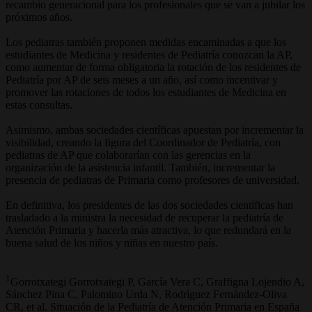
recambio generacional para los profesionales que se van a jubilar los
próximos años.
Los pediatras también proponen medidas encaminadas a que los
estudiantes de Medicina y residentes de Pediatría conozcan la AP,
como aumentar de forma obligatoria la rotación de los residentes de
Pediatría por AP de seis meses a un año, así como incentivar y
promover las rotaciones de todos los estudiantes de Medicina en
estas consultas.
Asimismo, ambas sociedades científicas apuestan por incrementar la
visibilidad, creando la figura del Coordinador de Pediatría, con
pediatras de AP que colaborarían con las gerencias en la
organización de la asistencia infantil. También, incrementar la
presencia de pediatras de Primaria como profesores de universidad.
En definitiva, los presidentes de las dos sociedades científicas han
trasladado a la ministra la necesidad de recuperar la pediatría de
Atención Primaria y hacerla más atractiva, lo que redundará en la
buena salud de los niños y niñas en nuestro país.
1
Gorrotxategi Gorrotxategi P, García Vera C, Graffigna Lojendio A,
Sánchez Pina C, Palomino Urda N, Rodríguez Fernández-Oliva
CR, et al. Situación de la Pediatría de Atención Primaria en España