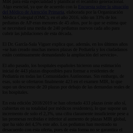
MIR para esta especialidad y planificar el recambio generacional.
Algo esencial, ya que de acuerdo con la
Encuesta sobre la situación
del Médico de Atención Primaria
, elaborada por la Organización
Médica Colegial (OMC), en el año 2016, sólo un 33% de los
pediatras de AP eran menores de 45 años, por lo que se estima que
se necesitará una media de 240 pediatras nuevos cada año para
cubrir las jubilaciones de esta década.
El Dr. García-Sala Viguer explica que, además, en los últimos años
«se han creado muchas menos plazas de Pediatría y los ciudadanos
están continuamente demandando la ampliación del servicio».
El año pasado, los hospitales españoles hicieron una estimación
inicial de 443 plazas disponibles para formar a residentes de
Pediatría en todas las Comunidades Autónomas. Sin embargo, de
esas, solo se ofertaron finalmente 423 en el examen MIR, lo que
supo un descenso de 20 plazas por debajo de las demandas reales de
los hospitales.
En esta edición 2018/2019 se han ofertado 433 plazas (este año sí,
cubiertas en su totalidad por médicos residentes), lo que supone un
incremento de solo el 2,3%, una cifra claramente insuficiente pese a
las promesas recibidas e inferior al aumento de plazas MIR global,
que ha sido del 4,5% este año. Los pediatras han mostrado su
desacuerdo con esta oferta, pues de esta forma no se garantiza el