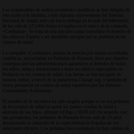
Los responsables de ambas sociedades científicas se han dirigido de
este modo a la ministra, como máxima representante del Sistema
Nacional de Salud, antes de hacer entrega en la sede del Ministerio,
de las más de 215.000 firmas recogidas en el marco de la campaña
«Confianza». Se trata de una iniciativa para consolidar el derecho de
los niños en España a ser atendidos siempre por su pediatra en los
centros de salud.
La campaña «Confianza», puesta en marcha por ambas sociedades
científicas, mayoritarias en Pediatría de Primaria, tiene por objetivo
conseguir que las administraciones garanticen el derecho de todos
los niños, niñas y adolescentes a tener un médico especialista en
Pediatría en los centros de salud. Las firmas se han recogido de
manera online, a través de la plataforma Change.org, y también de
forma presencial en centros de salud repartidos por las distintas
Comunidades Autónomas.
El nombre de la iniciativa ha sido elegido porque es en los pediatras
de los centros de salud en quien los padres confían la salud y
atención de sus hijos, afirman AEPap y SEPEAP. De acuerdo con
sus presidentes, los pediatras de Primaria llevan más de 15 años
denunciando la situación de su especialidad en España sin ver
soluciones eficaces. Los pediatras han constatado ya hay centros de
1