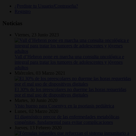
¿Perdiste tu Usuario/Contraseña?
Registro
Noticias
Viernes, 23 Junio 2023
Vall d’Hebron pone en marcha una consulta oncológica e
integral para tratar los tumores de adolescentes y jóvenes
adultos
Miércoles, 03 Marzo 2021
El 30% de los preescolares no duerme las horas requeridas
por el mal uso de dispositivos digitales
Martes, 30 Junio 2020
Visto bueno para Cosentyx en la psoriasis pediátrica
Lunes, 02 Marzo 2020
El diagnóstico precoz de las enfermedades metabólicas
congénitas, fundamental para evitar complicaciones
Jueves, 13 Febrero 2020