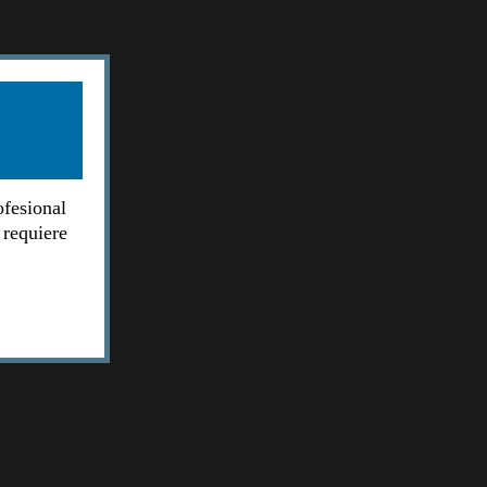
ofesional
 requiere