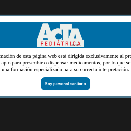
mación de esta página web está dirigida exclusivamente al pr
o apto para prescribir o dispensar medicamentos, por lo que se
una formación especializada para su correcta interpretación.
Soy personal sanitario