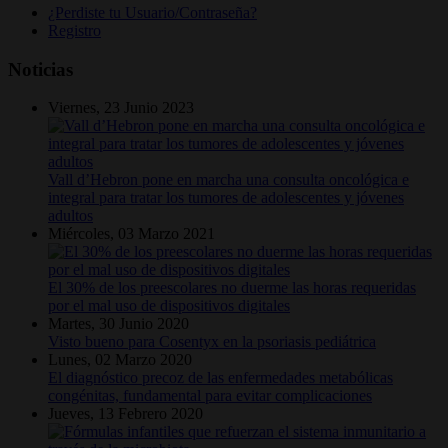
¿Perdiste tu Usuario/Contraseña?
Registro
Noticias
Viernes, 23 Junio 2023
Vall d’Hebron pone en marcha una consulta oncológica e
integral para tratar los tumores de adolescentes y jóvenes
adultos
Miércoles, 03 Marzo 2021
El 30% de los preescolares no duerme las horas requeridas
por el mal uso de dispositivos digitales
Martes, 30 Junio 2020
Visto bueno para Cosentyx en la psoriasis pediátrica
Lunes, 02 Marzo 2020
El diagnóstico precoz de las enfermedades metabólicas
congénitas, fundamental para evitar complicaciones
Jueves, 13 Febrero 2020