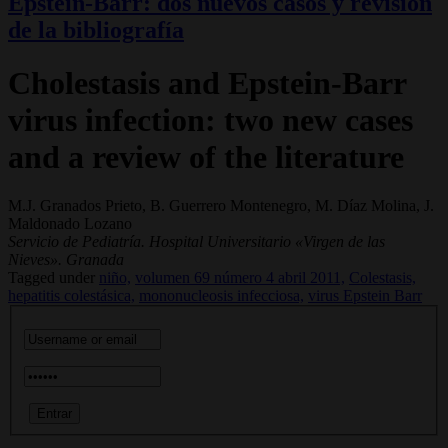
Epstein-Barr: dos nuevos casos y revisión
de la bibliografía
Cholestasis and Epstein-Barr
virus infection: two new cases
and a review of the literature
M.J. Granados Prieto, B. Guerrero Montenegro, M. Díaz Molina, J.
Maldonado Lozano
Servicio de Pediatría. Hospital Universitario «Virgen de las
Nieves». Granada
Tagged under
niño,
volumen 69 número 4 abril 2011,
Colestasis,
hepatitis colestásica,
mononucleosis infecciosa,
virus Epstein Barr