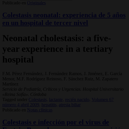
Publicado en
Originales
Colestasis neonatal: experiencia de 5 años
en un hospital de tercer nivel
Neonatal cholestasis: a five-
year experience in a tertiary
hospital
F.M. Pérez Fernández, J. Fernández Ramos, J. Jiménez, E. García
Menor, M.F. Rodríguez Reinoso, F. Sánchez Ruiz, M. Zapatero
Martínez
Servicio de Pediatría, Críticos y Urgencias. Hospital Universitario
«Reina Sofía». Córdoba
Tagged under
Colestasis,
lactante,
recién nacido,
Volumen 67
número 4 abril 2009,
hepatitis,
atresia biliar
Publicado en
Notas clínicas
Colestasis e infección por el virus de