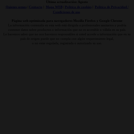
Última actualización: Agosto
Quienes somos
|
Contacto
|
Mapa WEB
|
Politica de cookies
|
Politica de Privacidad /
Condiciones de uso
Página web optimizada para navegadores Mozilla Firefox y Google Chrome
La información contenida en esta web está dirigida a profesionales sanitarios y podría
contener datos sobre productos o información que no es accesible o válida en su país.
Le hacemos saber que no nos hacemos responsables si usted accede a información que en su
país de origen puede que no cumpla con algún requerimiento legal,
o no estar regulada, registrada o autorizado su uso.