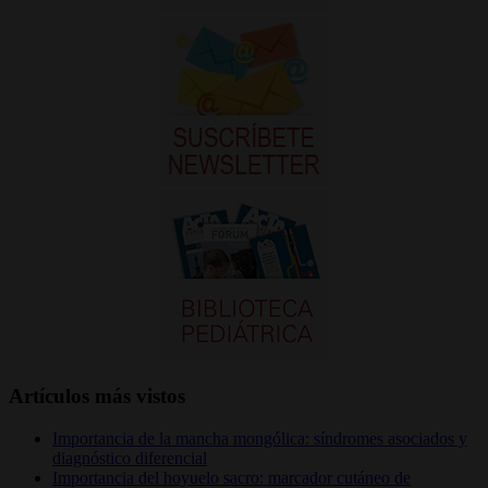
Artículos más vistos
Importancia de la mancha mongólica: síndromes asociados y
diagnóstico diferencial
Importancia del hoyuelo sacro: marcador cutáneo de