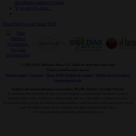
disrafismo espinal cerrado
Y ya son 63 años…
Suscribirse a este canal RSS
© 2011-
2026 Ediciones Mayo S.A. Todos los derechos reservados
Última actualización: Agosto
Quienes somos
|
Contacto
|
Mapa WEB
|
Politica de cookies
|
Politica de Privacidad /
Condiciones de uso
Página web optimizada para navegadores Mozilla Firefox y Google Chrome
La información contenida en esta web está dirigida a profesionales sanitarios y podría
contener datos sobre productos o información que no es accesible o válida en su país.
Le hacemos saber que no nos hacemos responsables si usted accede a información que en su
país de origen puede que no cumpla con algún requerimiento legal,
o no estar regulada, registrada o autorizado su uso.