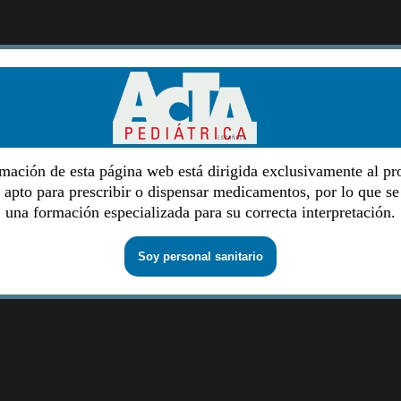
mación de esta página web está dirigida exclusivamente al pr
o apto para prescribir o dispensar medicamentos, por lo que se
una formación especializada para su correcta interpretación.
Soy personal sanitario