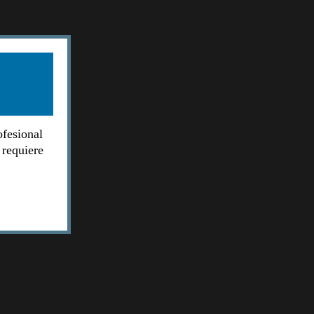
ofesional
 requiere