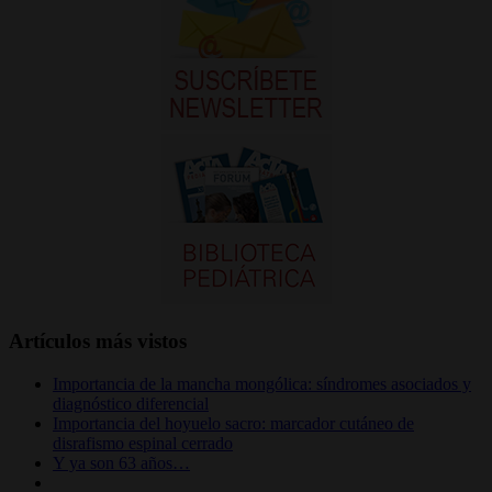
Artículos más vistos
Importancia de la mancha mongólica: síndromes asociados y
diagnóstico diferencial
Importancia del hoyuelo sacro: marcador cutáneo de
disrafismo espinal cerrado
Y ya son 63 años…