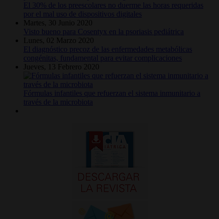
El 30% de los preescolares no duerme las horas requeridas
por el mal uso de dispositivos digitales
Martes, 30 Junio 2020
Visto bueno para Cosentyx en la psoriasis pediátrica
Lunes, 02 Marzo 2020
El diagnóstico precoz de las enfermedades metabólicas
congénitas, fundamental para evitar complicaciones
Jueves, 13 Febrero 2020
Fórmulas infantiles que refuerzan el sistema inmunitario a
través de la microbiota