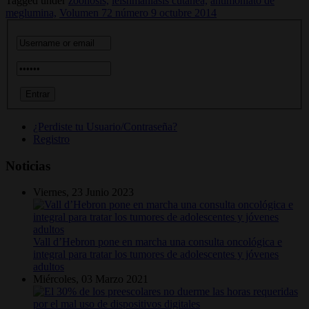
Tagged under
zoonosis,
leishmaniasis cutánea,
antimoniato de
meglumina,
Volumen 72 número 9 octubre 2014
¿Perdiste tu Usuario/Contraseña?
Registro
Noticias
Viernes, 23 Junio 2023
Vall d’Hebron pone en marcha una consulta oncológica e
integral para tratar los tumores de adolescentes y jóvenes
adultos
Miércoles, 03 Marzo 2021