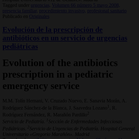
Tagged under
urgencias,
Volumen 66 número 5 mayo 2008,
presencia familiar,
procedimiento invasivo,
profesional sanitario
Publicado en
Originales
Evolución de la prescripción de
antibióticos en un servicio de urgencias
pediátricas
Evolution of the antibiotics
prescription in a pediatric
emergency service
M.M. Tolín Hernani, V. Cruzado Nuevo, E. Sanavia Morán, A.
1
Rodríguez Sánchez-de la Blanca, J. Saavedra Lozano
, R.
2
Rodríguez Fernández, R. Marañón Pardillo
1
Servicio de Pediatría.
Sección de Enfermedades Infecciosas
2
Pediátricas.
Servicio de Urgencias de Pediatría. Hospital General
Universitario «Gregorio Marañón». Madrid