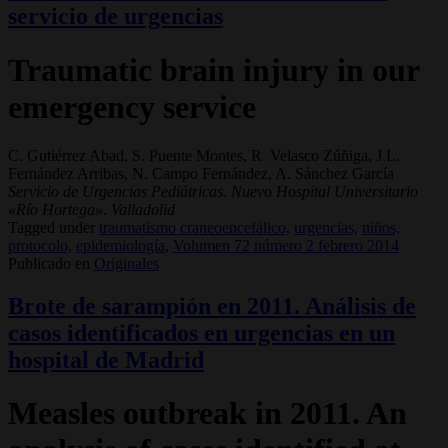
servicio de urgencias
Traumatic brain injury in our
emergency service
C. Gutiérrez Abad, S. Puente Montes, R. Velasco Zúñiga, J.L.
Fernández Arribas, N. Campo Fernández, A. Sánchez García
Servicio de Urgencias Pediátricas. Nuevo Hospital Universitario
«Río Hortega». Valladolid
Tagged under
traumatismo craneoencefálico,
urgencias,
niños,
protocolo,
epidemiología,
Volumen 72 número 2 febrero 2014
Publicado en
Originales
Brote de sarampión en 2011. Análisis de
casos identificados en urgencias en un
hospital de Madrid
Measles outbreak in 2011. An