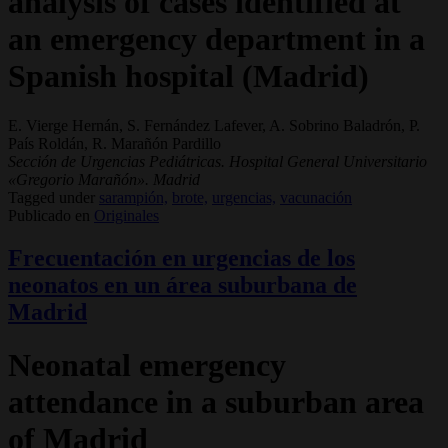
analysis of cases identified at
an emergency department in a
Spanish hospital (Madrid)
E. Vierge Hernán, S. Fernández Lafever, A. Sobrino Baladrón, P.
País Roldán, R. Marañón Pardillo
Sección de Urgencias Pediátricas. Hospital General Universitario
«Gregorio Marañón». Madrid
Tagged under
sarampión,
brote,
urgencias,
vacunación
Publicado en
Originales
Frecuentación en urgencias de los
neonatos en un área suburbana de
Madrid
Neonatal emergency
attendance in a suburban area
of Madrid