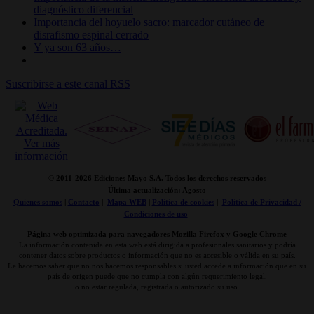
diagnóstico diferencial
Importancia del hoyuelo sacro: marcador cutáneo de
disrafismo espinal cerrado
Y ya son 63 años…
Suscribirse a este canal RSS
© 2011-
2026 Ediciones Mayo S.A. Todos los derechos reservados
Última actualización: Agosto
Quienes somos
|
Contacto
|
Mapa WEB
|
Politica de cookies
|
Politica de Privacidad /
Condiciones de uso
Página web optimizada para navegadores Mozilla Firefox y Google Chrome
La información contenida en esta web está dirigida a profesionales sanitarios y podría
contener datos sobre productos o información que no es accesible o válida en su país.
Le hacemos saber que no nos hacemos responsables si usted accede a información que en su
país de origen puede que no cumpla con algún requerimiento legal,
o no estar regulada, registrada o autorizado su uso.