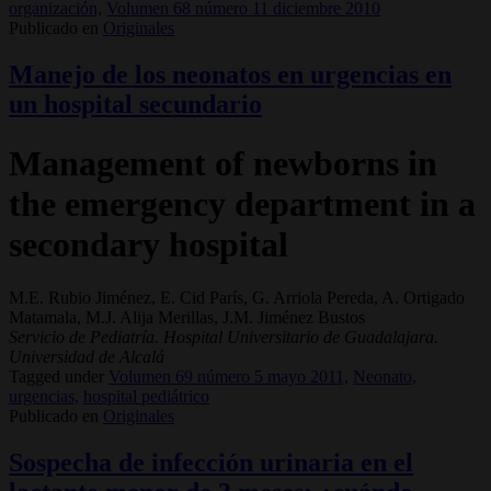
organización,
Volumen 68 número 11 diciembre 2010
Publicado en
Originales
Manejo de los neonatos en urgencias en
un hospital secundario
Management of newborns in
the emergency department in a
secondary hospital
M.E. Rubio Jiménez, E. Cid París, G. Arriola Pereda, A. Ortigado
Matamala, M.J. Alija Merillas, J.M. Jiménez Bustos
Servicio de Pediatría. Hospital Universitario de Guadalajara.
Universidad de Alcalá
Tagged under
Volumen 69 número 5 mayo 2011,
Neonato,
urgencias,
hospital pediátrico
Publicado en
Originales
Sospecha de infección urinaria en el