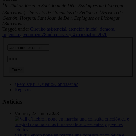
1
Institut de Recerca Sant Joan de Déu. Esplugues de Llobregat
2
3
(Barcelona).
Servicio de Urgencias de Pediatría.
Servicio de
Gestión. Hospital Sant Joan de Déu. Esplugues de Llobregat
(Barcelona)
Tagged under
Circuito asistencial,
atención inicial,
demora,
urgencias,
Volumen 78 números 3 y 4 marzoabril 2020
¿Perdiste tu Usuario/Contraseña?
Registro
Noticias
Viernes, 23 Junio 2023
Vall d’Hebron pone en marcha una consulta oncológica e