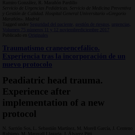
Ramiro González, R. Marañón Pardillo
Servicio de Urgencias Pediátricas. Servicio de Medicina Preventiva
y Gestión de Calidad. Hospital General Universitario «Gregorio
Marañón». Madrid
Tagged under
Seguridad del paciente,
gestión de riesgos,
urgencias,
Volumen 75 números 11 y 12 noviembrediciembre 2017
Publicado en
Originales
Traumatismo craneoencefálico.
Experiencia tras la incorporación de un
nuevo protocolo
Peadiatric head trauma.
Experience after
implementation of a new
protocol
N. Sarrión Sos, L. Sebastián Martínez, M. Morell García, J. Centeno
Rubiano, M. Maravall Llagaria, J. Álvarez Pitti