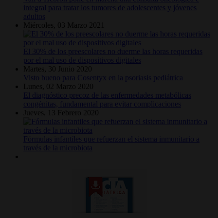
integral para tratar los tumores de adolescentes y jóvenes
adultos
Miércoles, 03 Marzo 2021
El 30% de los preescolares no duerme las horas requeridas
por el mal uso de dispositivos digitales
Martes, 30 Junio 2020
Visto bueno para Cosentyx en la psoriasis pediátrica
Lunes, 02 Marzo 2020
El diagnóstico precoz de las enfermedades metabólicas
congénitas, fundamental para evitar complicaciones
Jueves, 13 Febrero 2020
Fórmulas infantiles que refuerzan el sistema inmunitario a
través de la microbiota