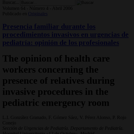
Buscar...
Volumen 64 - Número 4 - Abril 2006
Publicado en
Originales
Presencia familiar durante los
procedimientos invasivos en urgencias de
pediatría: opinión de los profesionales
The opinion of health care
workers concerning the
presence of relatives during
invasive procedures in the
pediatric emergency room
L.I. González Granado, F. Gómez Sáez, V. Pérez Alonso, P. Rojo
Conejo
Sección de Urgencias de Pediatría. Departamento de Pediatría.
Hospital Universitario «12 de Octubre». Madrid