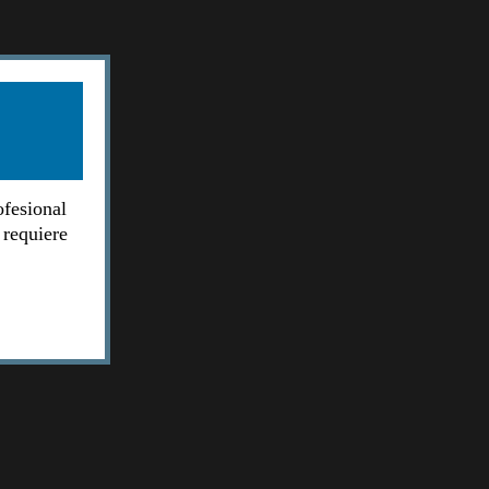
ofesional
 requiere