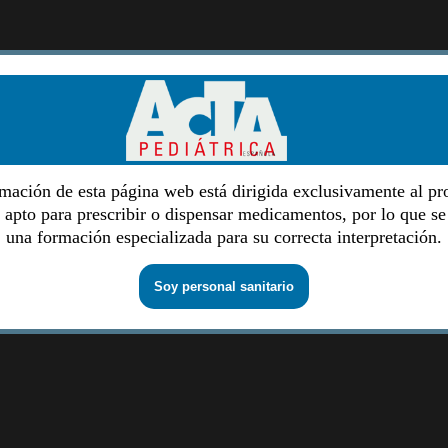
mación de esta página web está dirigida exclusivamente al pr
o apto para prescribir o dispensar medicamentos, por lo que se
una formación especializada para su correcta interpretación.
Soy personal sanitario