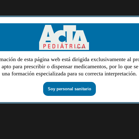
mación de esta página web está dirigida exclusivamente al pr
o apto para prescribir o dispensar medicamentos, por lo que se
una formación especializada para su correcta interpretación.
Soy personal sanitario