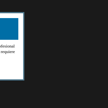
ofesional
 requiere