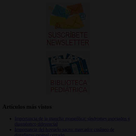
Artículos más vistos
Importancia de la mancha mongólica: síndromes asociados y
diagnóstico diferencial
Importancia del hoyuelo sacro: marcador cutáneo de
disrafismo espinal cerrado