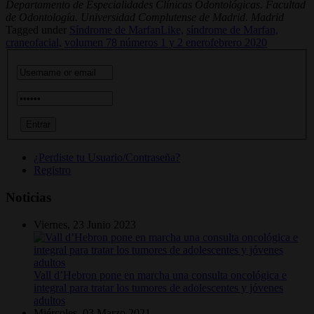
Departamento de Especialidades Clínicas Odontológicas. Facultad
de Odontología. Universidad Complutense de Madrid. Madrid
Tagged under
Síndrome de MarfanLike,
síndrome de Marfan,
craneofacial,
volumen 78 números 1 y 2 enerofebrero 2020
¿Perdiste tu Usuario/Contraseña?
Registro
Noticias
Viernes, 23 Junio 2023
Vall d’Hebron pone en marcha una consulta oncológica e
integral para tratar los tumores de adolescentes y jóvenes
adultos
Miércoles, 03 Marzo 2021