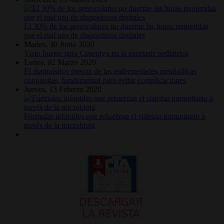
El 30% de los preescolares no duerme las horas requeridas
por el mal uso de dispositivos digitales
Martes, 30 Junio 2020
Visto bueno para Cosentyx en la psoriasis pediátrica
Lunes, 02 Marzo 2020
El diagnóstico precoz de las enfermedades metabólicas
congénitas, fundamental para evitar complicaciones
Jueves, 13 Febrero 2020
Fórmulas infantiles que refuerzan el sistema inmunitario a
través de la microbiota