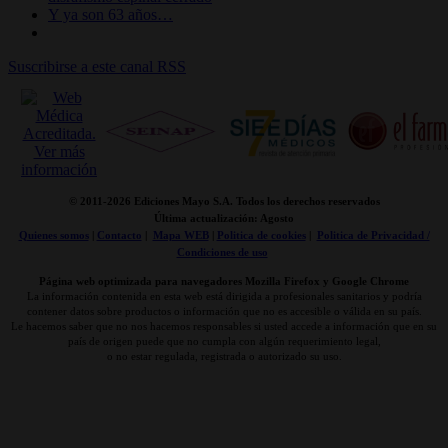
Y ya son 63 años…
Suscribirse a este canal RSS
© 2011-
2026 Ediciones Mayo S.A. Todos los derechos reservados
Última actualización: Agosto
Quienes somos
|
Contacto
|
Mapa WEB
|
Politica de cookies
|
Politica de Privacidad /
Condiciones de uso
Página web optimizada para navegadores Mozilla Firefox y Google Chrome
La información contenida en esta web está dirigida a profesionales sanitarios y podría
contener datos sobre productos o información que no es accesible o válida en su país.
Le hacemos saber que no nos hacemos responsables si usted accede a información que en su
país de origen puede que no cumpla con algún requerimiento legal,
o no estar regulada, registrada o autorizado su uso.