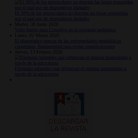
El 30% de los preescolares no duerme las horas requeridas
por el mal uso de dispositivos digitales
Martes, 30 Junio 2020
Visto bueno para Cosentyx en la psoriasis pediátrica
Lunes, 02 Marzo 2020
El diagnóstico precoz de las enfermedades metabólicas
congénitas, fundamental para evitar complicaciones
Jueves, 13 Febrero 2020
Fórmulas infantiles que refuerzan el sistema inmunitario a
través de la microbiota