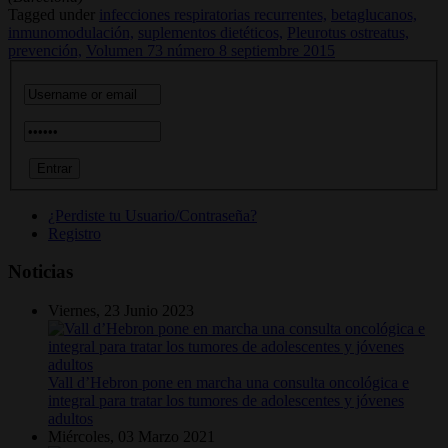
Tagged under
infecciones respiratorias recurrentes,
betaglucanos,
inmunomodulación,
suplementos dietéticos,
Pleurotus ostreatus,
prevención,
Volumen 73 número 8 septiembre 2015
¿Perdiste tu Usuario/Contraseña?
Registro
Noticias
Viernes, 23 Junio 2023
Vall d’Hebron pone en marcha una consulta oncológica e
integral para tratar los tumores de adolescentes y jóvenes
adultos
Miércoles, 03 Marzo 2021