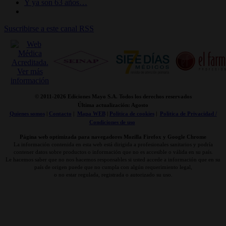
Y ya son 63 años…
Suscribirse a este canal RSS
© 2011-
2026 Ediciones Mayo S.A. Todos los derechos reservados
Última actualización: Agosto
Quienes somos
|
Contacto
|
Mapa WEB
|
Politica de cookies
|
Politica de Privacidad /
Condiciones de uso
Página web optimizada para navegadores Mozilla Firefox y Google Chrome
La información contenida en esta web está dirigida a profesionales sanitarios y podría
contener datos sobre productos o información que no es accesible o válida en su país.
Le hacemos saber que no nos hacemos responsables si usted accede a información que en su
país de origen puede que no cumpla con algún requerimiento legal,
o no estar regulada, registrada o autorizado su uso.