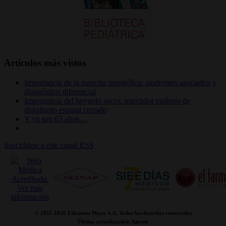
Artículos más vistos
Importancia de la mancha mongólica: síndromes asociados y
diagnóstico diferencial
Importancia del hoyuelo sacro: marcador cutáneo de
disrafismo espinal cerrado
Y ya son 63 años…
Suscribirse a este canal RSS
© 2011-
2026 Ediciones Mayo S.A. Todos los derechos reservados
Última actualización: Agosto