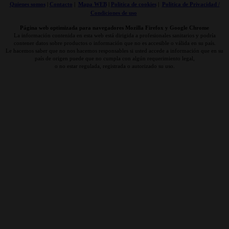
Quienes somos
|
Contacto
|
Mapa WEB
|
Politica de cookies
|
Politica de Privacidad /
Condiciones de uso
Página web optimizada para navegadores Mozilla Firefox y Google Chrome
La información contenida en esta web está dirigida a profesionales sanitarios y podría
contener datos sobre productos o información que no es accesible o válida en su país.
Le hacemos saber que no nos hacemos responsables si usted accede a información que en su
país de origen puede que no cumpla con algún requerimiento legal,
o no estar regulada, registrada o autorizado su uso.