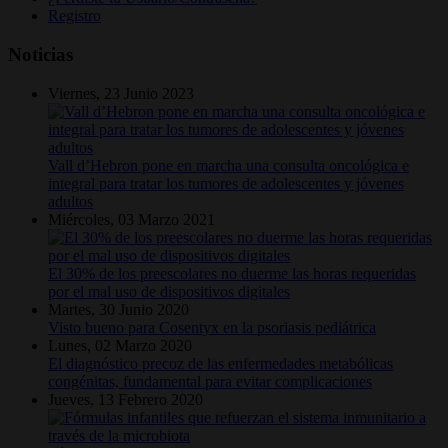
Registro
Noticias
Viernes, 23 Junio 2023
Vall d’Hebron pone en marcha una consulta oncológica e
integral para tratar los tumores de adolescentes y jóvenes
adultos
Miércoles, 03 Marzo 2021
El 30% de los preescolares no duerme las horas requeridas
por el mal uso de dispositivos digitales
Martes, 30 Junio 2020
Visto bueno para Cosentyx en la psoriasis pediátrica
Lunes, 02 Marzo 2020
El diagnóstico precoz de las enfermedades metabólicas
congénitas, fundamental para evitar complicaciones
Jueves, 13 Febrero 2020