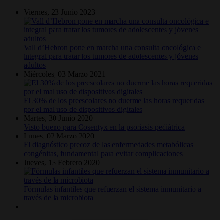
Viernes, 23 Junio 2023
Vall d’Hebron pone en marcha una consulta oncológica e
integral para tratar los tumores de adolescentes y jóvenes
adultos
Miércoles, 03 Marzo 2021
El 30% de los preescolares no duerme las horas requeridas
por el mal uso de dispositivos digitales
Martes, 30 Junio 2020
Visto bueno para Cosentyx en la psoriasis pediátrica
Lunes, 02 Marzo 2020
El diagnóstico precoz de las enfermedades metabólicas
congénitas, fundamental para evitar complicaciones
Jueves, 13 Febrero 2020
Fórmulas infantiles que refuerzan el sistema inmunitario a
través de la microbiota