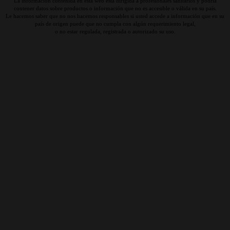
La información contenida en esta web está dirigida a profesionales sanitarios y podría
contener datos sobre productos o información que no es accesible o válida en su país.
Le hacemos saber que no nos hacemos responsables si usted accede a información que en su
país de origen puede que no cumpla con algún requerimiento legal,
o no estar regulada, registrada o autorizado su uso.