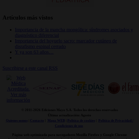
Artículos más vistos
Importancia de la mancha mongólica: síndromes asociados y
diagnóstico diferencial
Importancia del hoyuelo sacro: marcador cutáneo de
disrafismo espinal cerrado
Y ya son 63 años…
Suscribirse a este canal RSS
© 2011-
2026 Ediciones Mayo S.A. Todos los derechos reservados
Última actualización: Agosto
Quienes somos
|
Contacto
|
Mapa WEB
|
Politica de cookies
|
Politica de Privacidad /
Condiciones de uso
Página web optimizada para navegadores Mozilla Firefox y Google Chrome