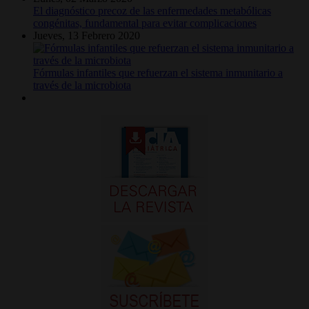
El diagnóstico precoz de las enfermedades metabólicas
congénitas, fundamental para evitar complicaciones
Jueves, 13 Febrero 2020
Fórmulas infantiles que refuerzan el sistema inmunitario a
través de la microbiota