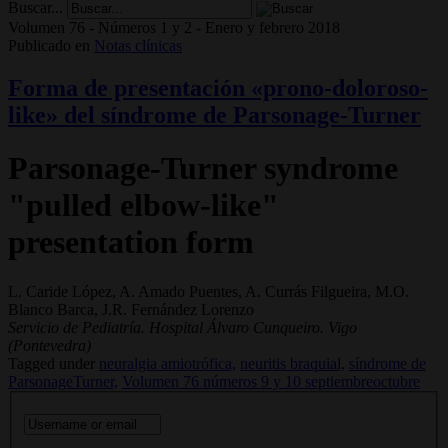
Buscar...
Volumen 76 - Números 1 y 2 - Enero y febrero 2018
Publicado en
Notas clínicas
Forma de presentación «prono-doloroso-
like» del síndrome de Parsonage-Turner
Parsonage-Turner syndrome
"pulled elbow-like"
presentation form
L. Caride López, A. Amado Puentes, A. Currás Filgueira, M.O.
Blanco Barca, J.R. Fernández Lorenzo
Servicio de Pediatría. Hospital Álvaro Cunqueiro. Vigo
(Pontevedra)
Tagged under
neuralgia amiotrófica,
neuritis braquial,
síndrome de
ParsonageTurner,
Volumen 76 números 9 y 10 septiembreoctubre