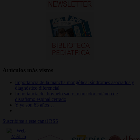
Artículos más vistos
Importancia de la mancha mongólica: síndromes asociados y
diagnóstico diferencial
Importancia del hoyuelo sacro: marcador cutáneo de
disrafismo espinal cerrado
Y ya son 63 años…
Suscribirse a este canal RSS