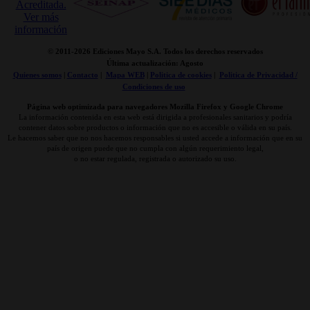
© 2011-
2026 Ediciones Mayo S.A. Todos los derechos reservados
Última actualización: Agosto
Quienes somos
|
Contacto
|
Mapa WEB
|
Politica de cookies
|
Politica de Privacidad /
Condiciones de uso
Página web optimizada para navegadores Mozilla Firefox y Google Chrome
La información contenida en esta web está dirigida a profesionales sanitarios y podría
contener datos sobre productos o información que no es accesible o válida en su país.
Le hacemos saber que no nos hacemos responsables si usted accede a información que en su
país de origen puede que no cumpla con algún requerimiento legal,
o no estar regulada, registrada o autorizado su uso.