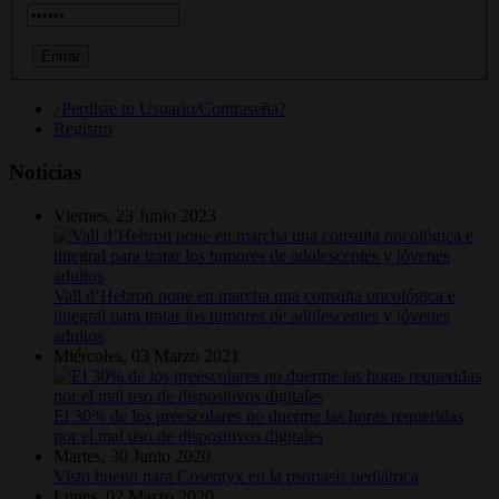
¿Perdiste tu Usuario/Contraseña?
Registro
Noticias
Viernes, 23 Junio 2023
Vall d’Hebron pone en marcha una consulta oncológica e
integral para tratar los tumores de adolescentes y jóvenes
adultos
Miércoles, 03 Marzo 2021
El 30% de los preescolares no duerme las horas requeridas
por el mal uso de dispositivos digitales
Martes, 30 Junio 2020
Visto bueno para Cosentyx en la psoriasis pediátrica
Lunes, 02 Marzo 2020