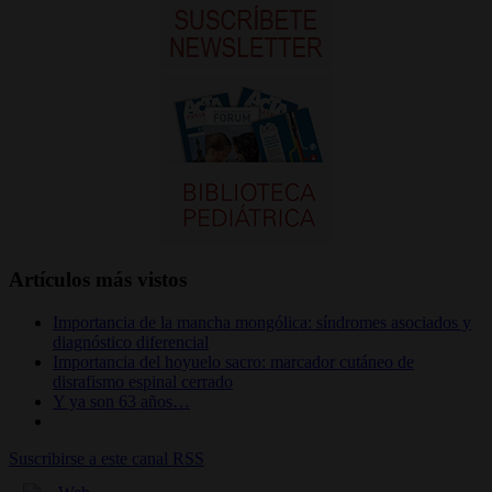
Artículos más vistos
Importancia de la mancha mongólica: síndromes asociados y
diagnóstico diferencial
Importancia del hoyuelo sacro: marcador cutáneo de
disrafismo espinal cerrado
Y ya son 63 años…
Suscribirse a este canal RSS