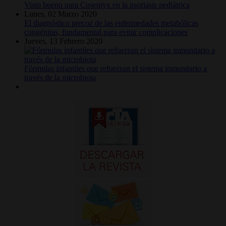
Visto bueno para Cosentyx en la psoriasis pediátrica
Lunes, 02 Marzo 2020
El diagnóstico precoz de las enfermedades metabólicas
congénitas, fundamental para evitar complicaciones
Jueves, 13 Febrero 2020
Fórmulas infantiles que refuerzan el sistema inmunitario a
través de la microbiota