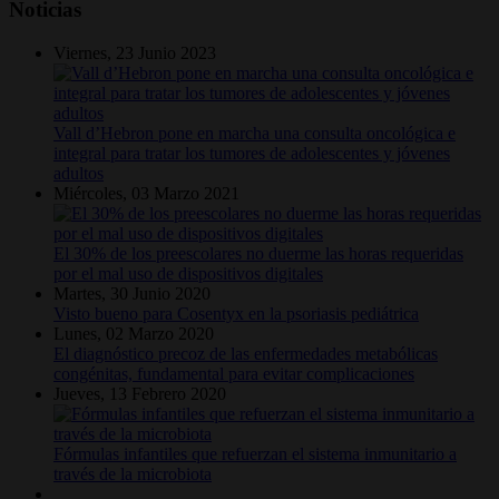
Noticias
Viernes, 23 Junio 2023
Vall d’Hebron pone en marcha una consulta oncológica e
integral para tratar los tumores de adolescentes y jóvenes
adultos
Miércoles, 03 Marzo 2021
El 30% de los preescolares no duerme las horas requeridas
por el mal uso de dispositivos digitales
Martes, 30 Junio 2020
Visto bueno para Cosentyx en la psoriasis pediátrica
Lunes, 02 Marzo 2020
El diagnóstico precoz de las enfermedades metabólicas
congénitas, fundamental para evitar complicaciones
Jueves, 13 Febrero 2020
Fórmulas infantiles que refuerzan el sistema inmunitario a
través de la microbiota