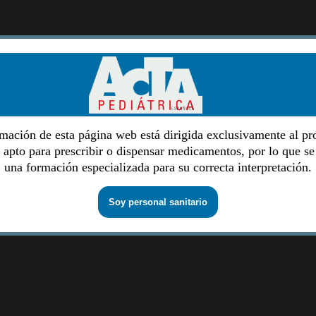
mación de esta página web está dirigida exclusivamente al pr
o apto para prescribir o dispensar medicamentos, por lo que se
una formación especializada para su correcta interpretación.
Soy personal sanitario