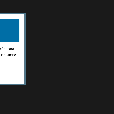
ofesional
 requiere