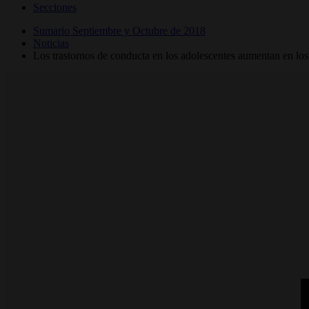
Secciones
Sumario Septiembre y Octubre de 2018
Noticias
Los trastornos de conducta en los adolescentes aumentan en los