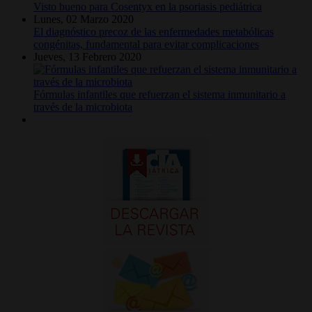
Visto bueno para Cosentyx en la psoriasis pediátrica
Lunes, 02 Marzo 2020
El diagnóstico precoz de las enfermedades metabólicas
congénitas, fundamental para evitar complicaciones
Jueves, 13 Febrero 2020
Fórmulas infantiles que refuerzan el sistema inmunitario a
través de la microbiota