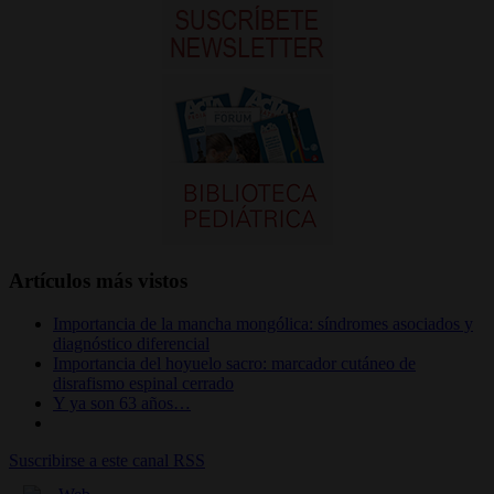
Artículos más vistos
Importancia de la mancha mongólica: síndromes asociados y
diagnóstico diferencial
Importancia del hoyuelo sacro: marcador cutáneo de
disrafismo espinal cerrado
Y ya son 63 años…
Suscribirse a este canal RSS