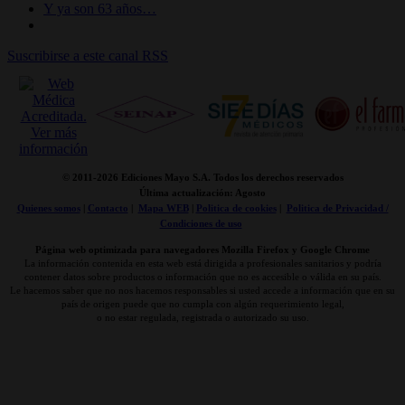
Y ya son 63 años…
Suscribirse a este canal RSS
© 2011-
2026 Ediciones Mayo S.A. Todos los derechos reservados
Última actualización: Agosto
Quienes somos
|
Contacto
|
Mapa WEB
|
Politica de cookies
|
Politica de Privacidad /
Condiciones de uso
Página web optimizada para navegadores Mozilla Firefox y Google Chrome
La información contenida en esta web está dirigida a profesionales sanitarios y podría
contener datos sobre productos o información que no es accesible o válida en su país.
Le hacemos saber que no nos hacemos responsables si usted accede a información que en su
país de origen puede que no cumpla con algún requerimiento legal,
o no estar regulada, registrada o autorizado su uso.