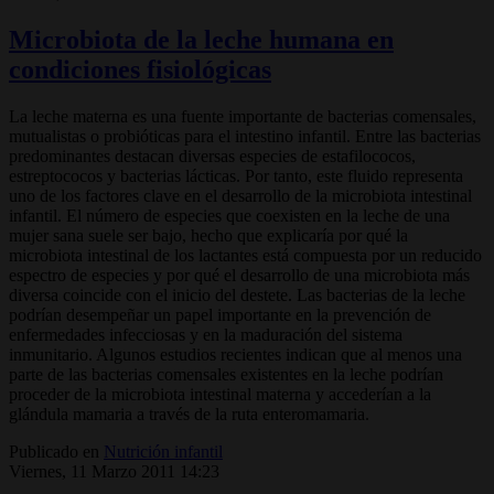
Microbiota de la leche humana en
condiciones fisiológicas
La leche materna es una fuente importante de bacterias comensales,
mutualistas o probióticas para el intestino infantil. Entre las bacterias
predominantes destacan diversas especies de estafilococos,
estreptococos y bacterias lácticas. Por tanto, este fluido representa
uno de los factores clave en el desarrollo de la microbiota intestinal
infantil. El número de especies que coexisten en la leche de una
mujer sana suele ser bajo, hecho que explicaría por qué la
microbiota intestinal de los lactantes está compuesta por un reducido
espectro de especies y por qué el desarrollo de una microbiota más
diversa coin­cide con el inicio del destete. Las bacterias de la leche
podrían desempeñar un papel importante en la prevención de
enfermedades infecciosas y en la maduración del sistema
inmunitario. Algunos estudios recientes indican que al menos una
parte de las bacterias comensales existentes en la leche podrían
proceder de la microbiota intestinal materna y accederían a la
glándula mamaria a través de la ruta enteromamaria.
Publicado en
Nutrición infantil
Viernes, 11 Marzo 2011 14:23