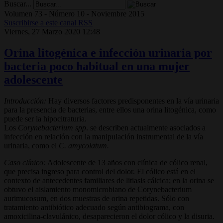
Buscar...
Volumen 73 - Número 10 - Noviembre 2015
Suscribirse a este canal RSS
Viernes, 27 Marzo 2020 12:48
Orina litogénica e infección urinaria por
bacteria poco habitual en una mujer
adolescente
Introducción:
Hay diversos factores predisponentes en la vía urinaria
para la presencia de bacterias, entre ellos una orina litogénica, como
puede ser la hipocitraturia.
Los
Corynebacterium spp
. se describen actualmente asociados a
infección en relación con la manipulación instrumental de la vía
urinaria, como el
C. amycolatum.
Caso clínico:
Adolescente de 13 años con clínica de cólico renal,
que precisa ingreso para control del dolor. El cólico está en el
contexto de antecedentes familiares de litiasis cálcica; en la orina se
obtuvo el aislamiento monomicrobiano de Corynebacterium
aurimucosum, en dos muestras de orina repetidas. Sólo con
tratamiento antibiótico adecuado según antibiograma, con
amoxicilina-clavulánico, desaparecieron el dolor cólico y la disuria.