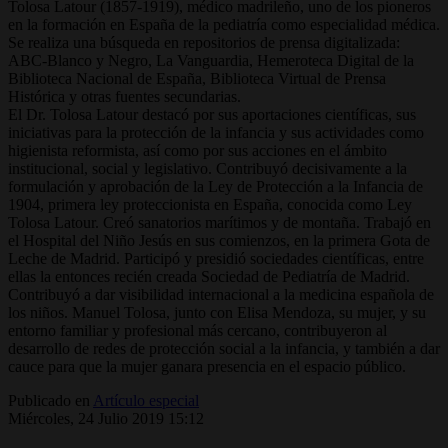
Tolosa Latour (1857-1919), médico madrileño, uno de los pioneros
en la formación en España de la pediatría como especialidad médica.
Se realiza una búsqueda en repositorios de prensa digitalizada:
ABC-Blanco y Negro, La Vanguardia, Hemeroteca Digital de la
Biblioteca Nacional de España, Biblioteca Virtual de Prensa
Histórica y otras fuentes secundarias.
El Dr. Tolosa Latour destacó por sus aportaciones científicas, sus
iniciativas para la protección de la infancia y sus actividades como
higienista reformista, así como por sus acciones en el ámbito
institucional, social y legislativo. Contribuyó decisivamente a la
formulación y aprobación de la Ley de Protección a la Infancia de
1904, primera ley proteccionista en España, conocida como Ley
Tolosa Latour. Creó sanatorios marítimos y de montaña. Trabajó en
el Hospital del Niño Jesús en sus comienzos, en la primera Gota de
Leche de Madrid. Participó y presidió sociedades científicas, entre
ellas la entonces recién creada Sociedad de Pediatría de Madrid.
Contribuyó a dar visibilidad internacional a la medicina española de
los niños. Manuel Tolosa, junto con Elisa Mendoza, su mujer, y su
entorno familiar y profesional más cercano, contribuyeron al
desarrollo de redes de protección social a la infancia, y también a dar
cauce para que la mujer ganara presencia en el espacio público.
Publicado en
Artículo especial
Miércoles, 24 Julio 2019 15:12