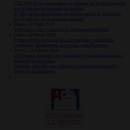
El 30% de los preescolares no duerme las horas requeridas
por el mal uso de dispositivos digitales
Martes, 30 Junio 2020
Visto bueno para Cosentyx en la psoriasis pediátrica
Lunes, 02 Marzo 2020
El diagnóstico precoz de las enfermedades metabólicas
congénitas, fundamental para evitar complicaciones
Jueves, 13 Febrero 2020
Fórmulas infantiles que refuerzan el sistema inmunitario a
través de la microbiota