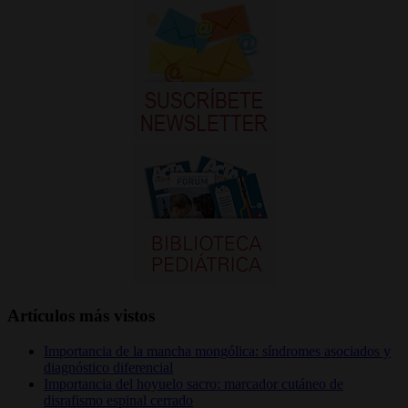
Artículos más vistos
Importancia de la mancha mongólica: síndromes asociados y
diagnóstico diferencial
Importancia del hoyuelo sacro: marcador cutáneo de
disrafismo espinal cerrado