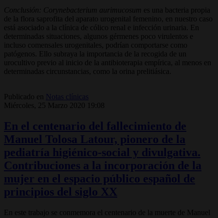
Conclusión:
Corynebacterium aurimucosum
es una bacteria propia
de la flora saprofita del aparato urogenital femenino, en nuestro caso
está asociado a la clínica de cólico renal e infección urinaria. En
determinadas situaciones, algunos gérmenes poco virulentos e
incluso comensales urogenitales, podrían comportarse como
patógenos. Ello subraya la importancia de la recogida de un
urocultivo previo al inicio de la antibioterapia empírica, al menos en
determinadas circunstancias, como la orina prelitiásica.
Publicado en
Notas clínicas
Miércoles, 25 Marzo 2020 19:08
En el centenario del fallecimiento de
Manuel Tolosa Latour, pionero de la
pediatría higiénico-social y divulgativa.
Contribuciones a la incorporación de la
mujer en el espacio público español de
principios del siglo XX
En este trabajo se conmemora el centenario de la muerte de Manuel