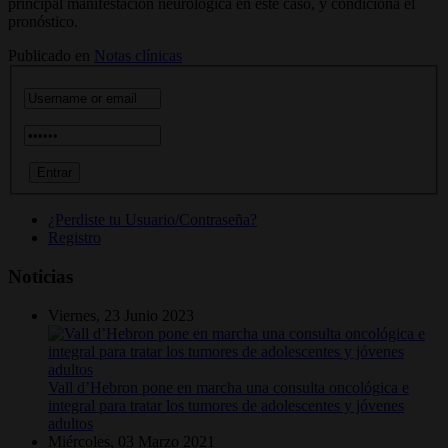
principal manifestación neurológica en este caso, y condiciona el
pronóstico.
Publicado en
Notas clínicas
¿Perdiste tu Usuario/Contraseña?
Registro
Noticias
Viernes, 23 Junio 2023
Vall d’Hebron pone en marcha una consulta oncológica e
integral para tratar los tumores de adolescentes y jóvenes
adultos
Miércoles, 03 Marzo 2021