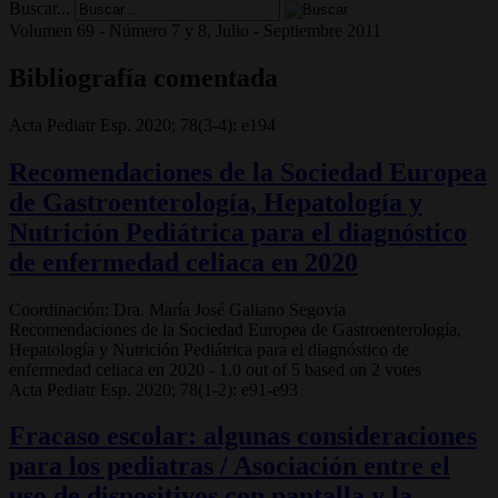
Buscar...
Volumen 69 - Número 7 y 8, Julio - Septiembre 2011
Bibliografía comentada
Acta Pediatr Esp. 2020; 78(3-4): e194
Recomendaciones de la Sociedad Europea
de Gastroenterología, Hepatología y
Nutrición Pediátrica para el diagnóstico
de enfermedad celiaca en 2020
Coordinación: Dra. María José Galiano Segovia
Recomendaciones de la Sociedad Europea de Gastroenterología,
Hepatología y Nutrición Pediátrica para el diagnóstico de
enfermedad celiaca en 2020
-
1.0
out of
5
based on
2
votes
Acta Pediatr Esp. 2020; 78(1-2): e91-e93
Fracaso escolar: algunas consideraciones
para los pediatras / Asociación entre el
uso de dispositivos con pantalla y la