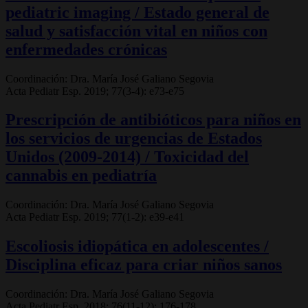
pediatric imaging / Estado general de
salud y satisfacción vital en niños con
enfermedades crónicas
Coordinación: Dra. María José Galiano Segovia
Acta Pediatr Esp. 2019; 77(3-4): e73-e75
Prescripción de antibióticos para niños en
los servicios de urgencias de Estados
Unidos (2009-2014) / Toxicidad del
cannabis en pediatría
Coordinación: Dra. María José Galiano Segovia
Acta Pediatr Esp. 2019; 77(1-2): e39-e41
Escoliosis idiopática en adolescentes /
Disciplina eficaz para criar niños sanos
Coordinación: Dra. María José Galiano Segovia
Acta Pediatr Esp. 2018; 76(11-12): 176-178