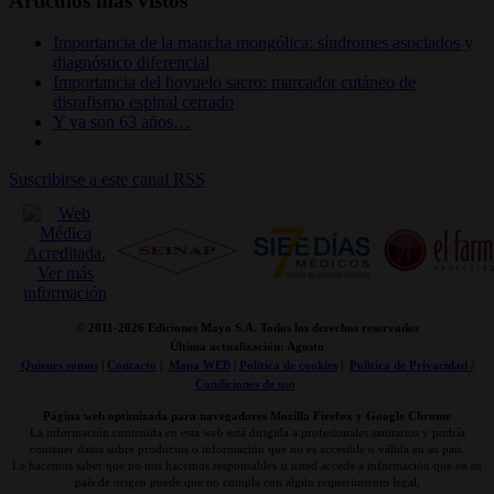
Artículos más vistos
Importancia de la mancha mongólica: síndromes asociados y
diagnóstico diferencial
Importancia del hoyuelo sacro: marcador cutáneo de
disrafismo espinal cerrado
Y ya son 63 años…
Suscribirse a este canal RSS
© 2011-
2026 Ediciones Mayo S.A. Todos los derechos reservados
Última actualización: Agosto
Quienes somos
|
Contacto
|
Mapa WEB
|
Politica de cookies
|
Politica de Privacidad /
Condiciones de uso
Página web optimizada para navegadores Mozilla Firefox y Google Chrome
La información contenida en esta web está dirigida a profesionales sanitarios y podría
contener datos sobre productos o información que no es accesible o válida en su país.
Le hacemos saber que no nos hacemos responsables si usted accede a información que en su
país de origen puede que no cumpla con algún requerimiento legal,