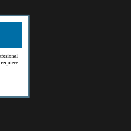
ofesional
 requiere