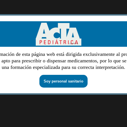
mación de esta página web está dirigida exclusivamente al pr
o apto para prescribir o dispensar medicamentos, por lo que se
una formación especializada para su correcta interpretación.
Soy personal sanitario