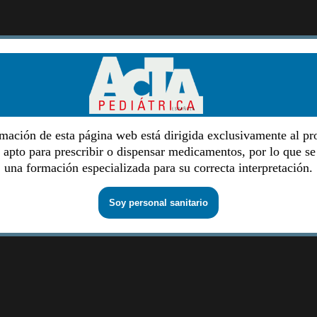
mación de esta página web está dirigida exclusivamente al pr
o apto para prescribir o dispensar medicamentos, por lo que se
una formación especializada para su correcta interpretación.
Soy personal sanitario