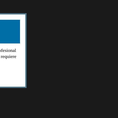
ofesional
 requiere