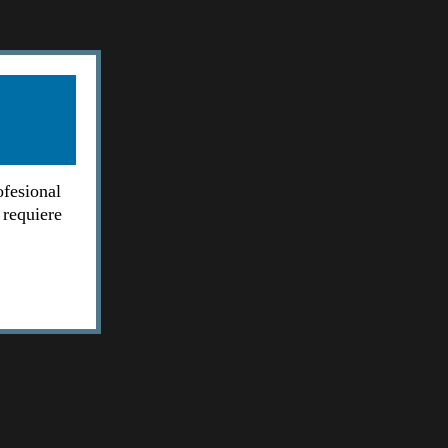
ofesional
 requiere