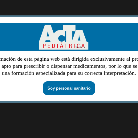
mación de esta página web está dirigida exclusivamente al pr
o apto para prescribir o dispensar medicamentos, por lo que se
una formación especializada para su correcta interpretación.
Soy personal sanitario