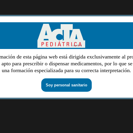
mación de esta página web está dirigida exclusivamente al pr
o apto para prescribir o dispensar medicamentos, por lo que se
una formación especializada para su correcta interpretación.
Soy personal sanitario