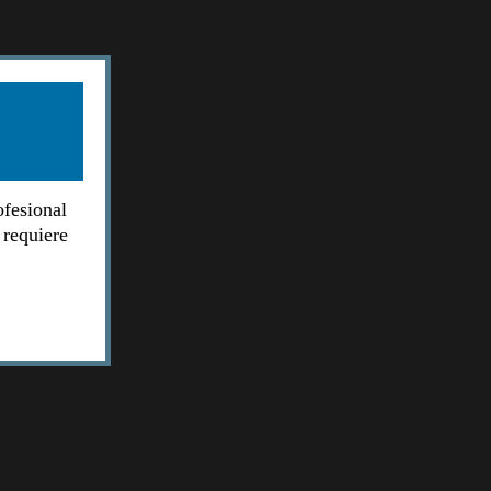
ofesional
 requiere