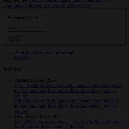
Tagged under
zoonosis,
leishmaniasis cutánea,
antimoniato de
meglumina,
Volumen 72 número 9 octubre 2014
¿Perdiste tu Usuario/Contraseña?
Registro
Noticias
Viernes, 23 Junio 2023
Vall d’Hebron pone en marcha una consulta oncológica e
integral para tratar los tumores de adolescentes y jóvenes
adultos
Miércoles, 03 Marzo 2021