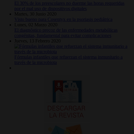
El 30% de los preescolares no duerme las horas requeridas
por el mal uso de dispositivos digitales
Martes, 30 Junio 2020
Visto bueno para Cosentyx en la psoriasis pediátrica
Lunes, 02 Marzo 2020
El diagnóstico precoz de las enfermedades metabólicas
congénitas, fundamental para evitar complicaciones
Jueves, 13 Febrero 2020
Fórmulas infantiles que refuerzan el sistema inmunitario a
través de la microbiota