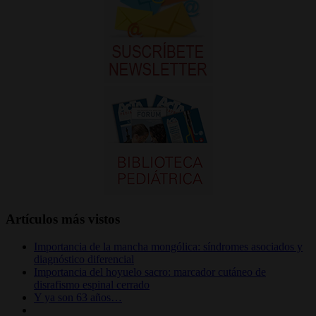
Artículos más vistos
Importancia de la mancha mongólica: síndromes asociados y
diagnóstico diferencial
Importancia del hoyuelo sacro: marcador cutáneo de
disrafismo espinal cerrado
Y ya son 63 años…