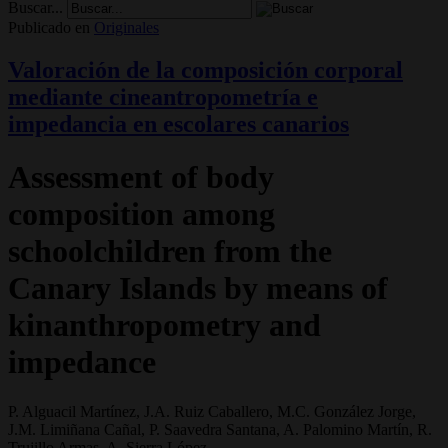
Buscar...
Publicado en
Originales
Valoración de la composición corporal
mediante cineantropometría e
impedancia en escolares canarios
Assessment of body
composition among
schoolchildren from the
Canary Islands by means of
kinanthropometry and
impedance
P. Alguacil Martínez, J.A. Ruiz Caballero, M.C. González Jorge,
J.M. Limiñana Cañal, P. Saavedra Santana, A. Palomino Martín, R.
Trujillo Armas, A. Sierra López