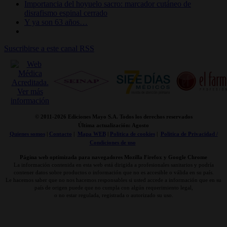
Importancia del hoyuelo sacro: marcador cutáneo de
disrafismo espinal cerrado
Y ya son 63 años…
Suscribirse a este canal RSS
© 2011-
2026 Ediciones Mayo S.A. Todos los derechos reservados
Última actualización: Agosto
Quienes somos
|
Contacto
|
Mapa WEB
|
Politica de cookies
|
Politica de Privacidad /
Condiciones de uso
Página web optimizada para navegadores Mozilla Firefox y Google Chrome
La información contenida en esta web está dirigida a profesionales sanitarios y podría
contener datos sobre productos o información que no es accesible o válida en su país.
Le hacemos saber que no nos hacemos responsables si usted accede a información que en su
país de origen puede que no cumpla con algún requerimiento legal,
o no estar regulada, registrada o autorizado su uso.