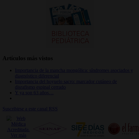
Artículos más vistos
Importancia de la mancha mongólica: síndromes asociados y
diagnóstico diferencial
Importancia del hoyuelo sacro: marcador cutáneo de
disrafismo espinal cerrado
Y ya son 63 años…
Suscribirse a este canal RSS