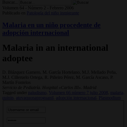
Buscar...
Volumen 64 - Número 2 - Febrero 2006
Publicado en
Patología del niño inmigrante
Malaria en un niño procedente de
adopción internacional
Malaria in an international
adoptee
D. Blázquez Gamero, M. García Hortelano, M.J. Mellado Peña,
M.J. Cilleruelo Ortega, R. Piñeiro Pérez, M. García Ascaso, P.
Martín Fontelos
Servicio de Pediatría. Hospital «Carlos III». Madrid
Tagged under
paludismo,
Volumen 66 número 7 julio 2008,
malaria,
quinin,
atovaquonaproguanil,
adopción internacional,
Plasmodium