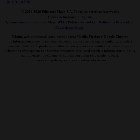
© 2011-
2026 Ediciones Mayo S.A. Todos los derechos reservados
Última actualización: Agosto
Quienes somos
|
Contacto
|
Mapa WEB
|
Politica de cookies
|
Politica de Privacidad /
Condiciones de uso
Página web optimizada para navegadores Mozilla Firefox y Google Chrome
La información contenida en esta web está dirigida a profesionales sanitarios y podría
contener datos sobre productos o información que no es accesible o válida en su país.
Le hacemos saber que no nos hacemos responsables si usted accede a información que en su
país de origen puede que no cumpla con algún requerimiento legal,
o no estar regulada, registrada o autorizado su uso.