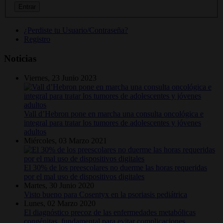
¿Perdiste tu Usuario/Contraseña?
Registro
Noticias
Viernes, 23 Junio 2023
Vall d’Hebron pone en marcha una consulta oncológica e
integral para tratar los tumores de adolescentes y jóvenes
adultos
Miércoles, 03 Marzo 2021
El 30% de los preescolares no duerme las horas requeridas
por el mal uso de dispositivos digitales
Martes, 30 Junio 2020
Visto bueno para Cosentyx en la psoriasis pediátrica
Lunes, 02 Marzo 2020
El diagnóstico precoz de las enfermedades metabólicas
congénitas, fundamental para evitar complicaciones