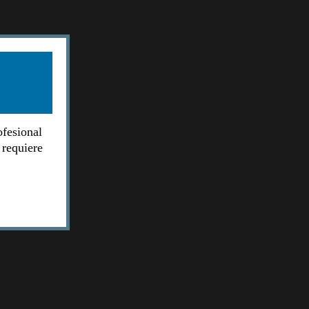
ofesional
 requiere