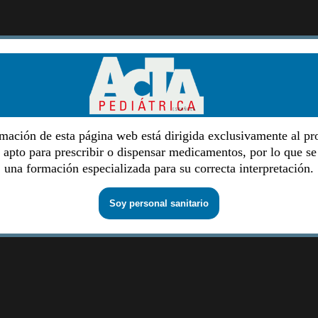
mación de esta página web está dirigida exclusivamente al pr
o apto para prescribir o dispensar medicamentos, por lo que se
una formación especializada para su correcta interpretación.
Soy personal sanitario