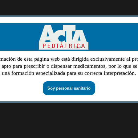
mación de esta página web está dirigida exclusivamente al pr
o apto para prescribir o dispensar medicamentos, por lo que se
una formación especializada para su correcta interpretación.
Soy personal sanitario