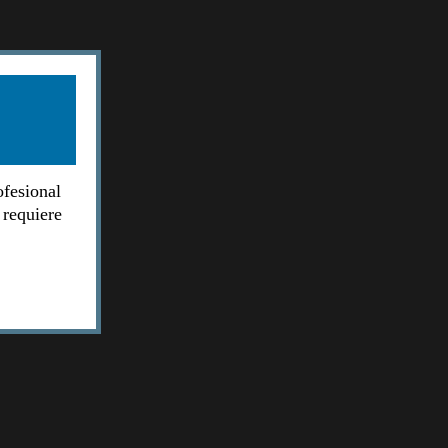
ofesional
 requiere