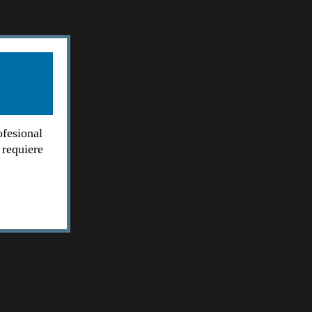
ofesional
 requiere