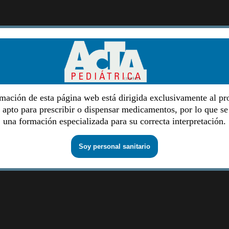
mación de esta página web está dirigida exclusivamente al pr
o apto para prescribir o dispensar medicamentos, por lo que se
una formación especializada para su correcta interpretación.
Soy personal sanitario