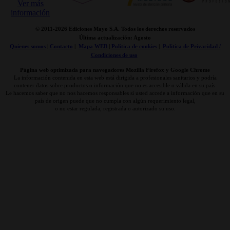
© 2011-
2026 Ediciones Mayo S.A. Todos los derechos reservados
Última actualización: Agosto
Quienes somos
|
Contacto
|
Mapa WEB
|
Politica de cookies
|
Politica de Privacidad /
Condiciones de uso
Página web optimizada para navegadores Mozilla Firefox y Google Chrome
La información contenida en esta web está dirigida a profesionales sanitarios y podría
contener datos sobre productos o información que no es accesible o válida en su país.
Le hacemos saber que no nos hacemos responsables si usted accede a información que en su
país de origen puede que no cumpla con algún requerimiento legal,
o no estar regulada, registrada o autorizado su uso.