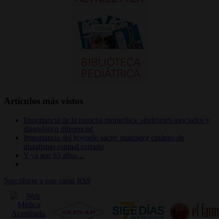
Artículos más vistos
Importancia de la mancha mongólica: síndromes asociados y
diagnóstico diferencial
Importancia del hoyuelo sacro: marcador cutáneo de
disrafismo espinal cerrado
Y ya son 63 años…
Suscribirse a este canal RSS