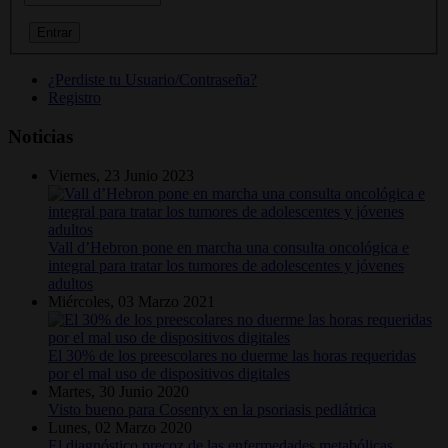
¿Perdiste tu Usuario/Contraseña?
Registro
Noticias
Viernes, 23 Junio 2023
Vall d’Hebron pone en marcha una consulta oncológica e
integral para tratar los tumores de adolescentes y jóvenes
adultos
Miércoles, 03 Marzo 2021
El 30% de los preescolares no duerme las horas requeridas
por el mal uso de dispositivos digitales
Martes, 30 Junio 2020
Visto bueno para Cosentyx en la psoriasis pediátrica
Lunes, 02 Marzo 2020
El diagnóstico precoz de las enfermedades metabólicas