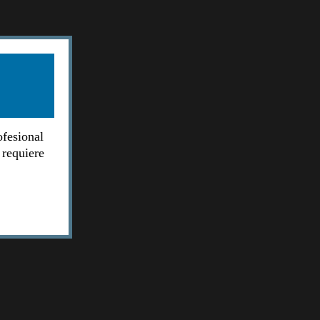
ofesional
 requiere