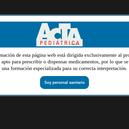
mación de esta página web está dirigida exclusivamente al pr
o apto para prescribir o dispensar medicamentos, por lo que se
una formación especializada para su correcta interpretación.
Soy personal sanitario