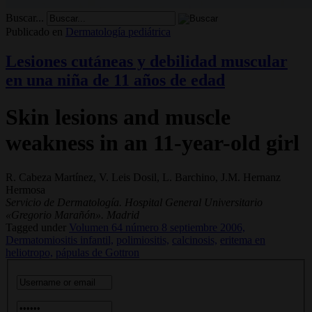
Buscar...
Publicado en
Dermatología pediátrica
Lesiones cutáneas y debilidad muscular
en una niña de 11 años de edad
Skin lesions and muscle
weakness in an 11-year-old girl
R. Cabeza Martínez, V. Leis Dosil, L. Barchino, J.M. Hernanz
Hermosa
Servicio de Dermatología. Hospital General Universitario
«Gregorio Marañón». Madrid
Tagged under
Volumen 64 número 8 septiembre 2006,
Dermatomiositis infantil,
polimiositis,
calcinosis,
eritema en
heliotropo,
pápulas de Gottron