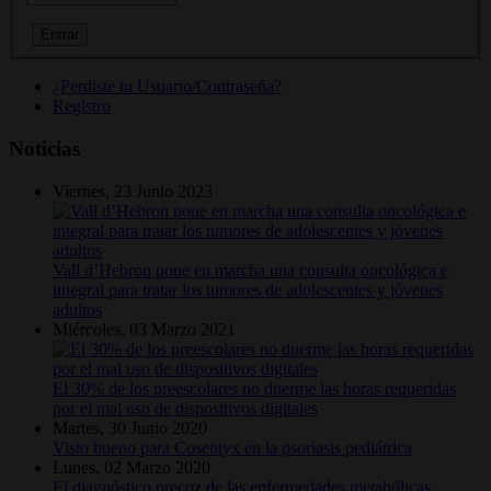
¿Perdiste tu Usuario/Contraseña?
Registro
Noticias
Viernes, 23 Junio 2023
Vall d’Hebron pone en marcha una consulta oncológica e
integral para tratar los tumores de adolescentes y jóvenes
adultos
Miércoles, 03 Marzo 2021
El 30% de los preescolares no duerme las horas requeridas
por el mal uso de dispositivos digitales
Martes, 30 Junio 2020
Visto bueno para Cosentyx en la psoriasis pediátrica
Lunes, 02 Marzo 2020
El diagnóstico precoz de las enfermedades metabólicas