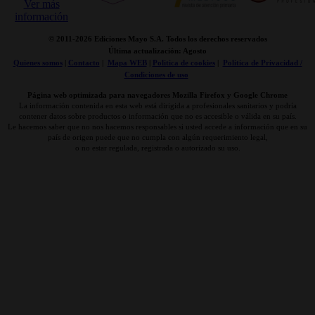
© 2011-
2026 Ediciones Mayo S.A. Todos los derechos reservados
Última actualización: Agosto
Quienes somos
|
Contacto
|
Mapa WEB
|
Politica de cookies
|
Politica de Privacidad /
Condiciones de uso
Página web optimizada para navegadores Mozilla Firefox y Google Chrome
La información contenida en esta web está dirigida a profesionales sanitarios y podría
contener datos sobre productos o información que no es accesible o válida en su país.
Le hacemos saber que no nos hacemos responsables si usted accede a información que en su
país de origen puede que no cumpla con algún requerimiento legal,
o no estar regulada, registrada o autorizado su uso.