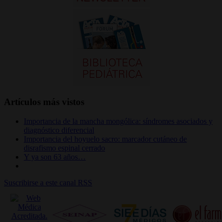
Artículos más vistos
Importancia de la mancha mongólica: síndromes asociados y
diagnóstico diferencial
Importancia del hoyuelo sacro: marcador cutáneo de
disrafismo espinal cerrado
Y ya son 63 años…
Suscribirse a este canal RSS