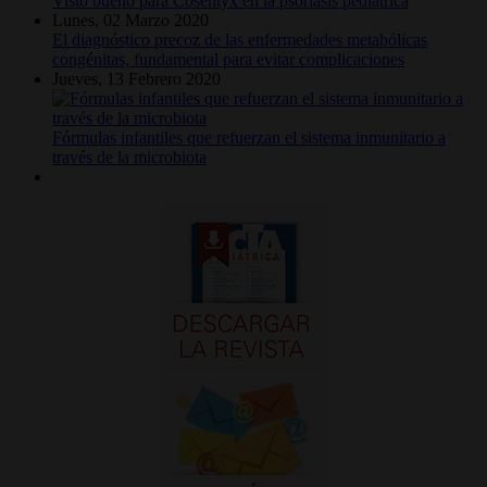
Visto bueno para Cosentyx en la psoriasis pediátrica
Lunes, 02 Marzo 2020
El diagnóstico precoz de las enfermedades metabólicas
congénitas, fundamental para evitar complicaciones
Jueves, 13 Febrero 2020
Fórmulas infantiles que refuerzan el sistema inmunitario a
través de la microbiota