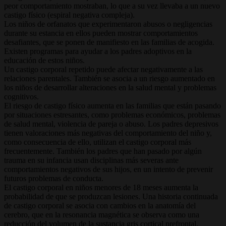
peor comportamiento mostraban, lo que a su vez llevaba a un nuevo
castigo físico (espiral negativa compleja).
Los niños de orfanatos que experimentaron abusos o negligencias
durante su estancia en ellos pueden mostrar comportamientos
desafiantes, que se ponen de manifiesto en las familias de acogida.
Existen programas para ayudar a los padres adoptivos en la
educación de estos niños.
Un castigo corporal repetido puede afectar negativamente a las
relaciones parentales. También se asocia a un riesgo aumentado en
los niños de desarrollar alteraciones en la salud mental y problemas
cognitivos.
El riesgo de castigo físico aumenta en las familias que están pasando
por situaciones estresantes, como problemas económicos, problemas
de salud mental, violencia de pareja o abuso. Los padres depresivos
tienen valoraciones más negativas del comportamiento del niño y,
como consecuencia de ello, utilizan el castigo corporal más
frecuentemente. También los padres que han pasado por algún
trauma en su infancia usan disciplinas más severas ante
comportamientos negativos de sus hijos, en un intento de prevenir
futuros problemas de conducta.
El castigo corporal en niños menores de 18 meses aumenta la
probabilidad de que se produzcan lesiones. Una historia continuada
de castigo corporal se asocia con cambios en la anatomía del
cerebro, que en la resonancia magnética se observa como una
reducción del volumen de la sustancia gris cortical prefrontal.