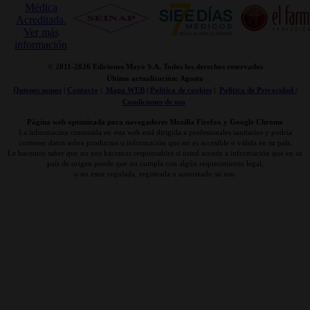
© 2011-
2026 Ediciones Mayo S.A. Todos los derechos reservados
Última actualización: Agosto
Quienes somos
|
Contacto
|
Mapa WEB
|
Politica de cookies
|
Politica de Privacidad /
Condiciones de uso
Página web optimizada para navegadores Mozilla Firefox y Google Chrome
La información contenida en esta web está dirigida a profesionales sanitarios y podría
contener datos sobre productos o información que no es accesible o válida en su país.
Le hacemos saber que no nos hacemos responsables si usted accede a información que en su
país de origen puede que no cumpla con algún requerimiento legal,
o no estar regulada, registrada o autorizado su uso.