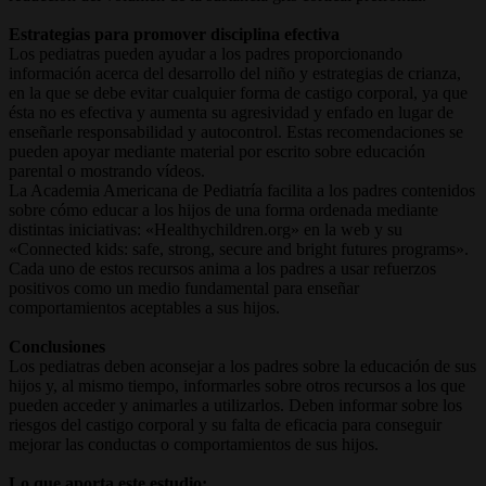
Estrategias para promover disciplina efectiva
Los pediatras pueden ayudar a los padres proporcionando
información acerca del desarrollo del niño y estrategias de crianza,
en la que se debe evitar cualquier forma de castigo corporal, ya que
ésta no es efectiva y aumenta su agresividad y enfado en lugar de
enseñarle responsabilidad y autocontrol. Estas recomendaciones se
pueden apoyar mediante material por escrito sobre educación
parental o mostrando vídeos.
La Academia Americana de Pediatría facilita a los padres contenidos
sobre cómo educar a los hijos de una forma ordenada mediante
distintas iniciativas: «Healthychildren.org» en la web y su
«Connected kids: safe, strong, secure and bright futures programs».
Cada uno de estos recursos anima a los padres a usar refuerzos
positivos como un medio fundamental para enseñar
comportamientos aceptables a sus hijos.
Conclusiones
Los pediatras deben aconsejar a los padres sobre la educación de sus
hijos y, al mismo tiempo, informarles sobre otros recursos a los que
pueden acceder y animarles a utilizarlos. Deben informar sobre los
riesgos del castigo corporal y su falta de eficacia para conseguir
mejorar las conductas o comportamientos de sus hijos.
Lo que aporta este estudio: