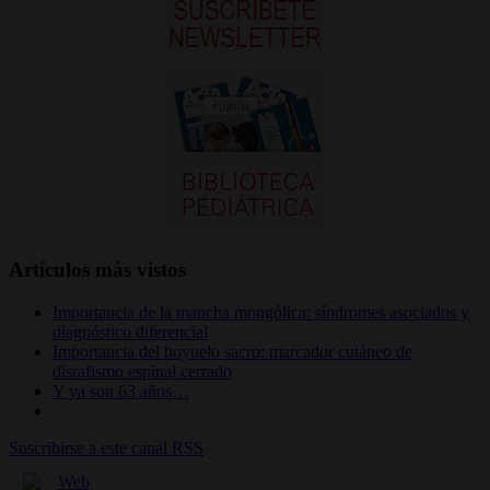
Artículos más vistos
Importancia de la mancha mongólica: síndromes asociados y
diagnóstico diferencial
Importancia del hoyuelo sacro: marcador cutáneo de
disrafismo espinal cerrado
Y ya son 63 años…
Suscribirse a este canal RSS