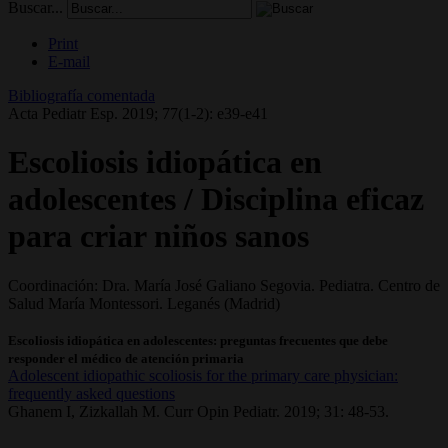
Buscar...
Print
E-mail
Bibliografía comentada
Acta Pediatr Esp. 2019; 77(1-2): e39-e41
Escoliosis idiopática en
adolescentes / Disciplina eficaz
para criar niños sanos
Coordinación: Dra. María José Galiano Segovia. Pediatra. Centro de
Salud María Montessori. Leganés (Madrid)
Escoliosis idiopática en adolescentes: preguntas frecuentes que debe
responder el médico de atención primaria
Adolescent idiopathic scoliosis for the primary care physician:
frequently asked questions
Ghanem I, Zizkallah M. Curr Opin Pediatr. 2019; 31: 48-53.