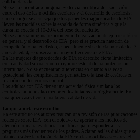
calidad de vida.
No se ha encontrado ninguna evidencia científica de asociación
entre el uso de las mochilas escolares y el desarrollo de escoliosis;
sin embargo, se aconseja que los pacientes diagnosticados de EIA
lleven las mochilas sobre la espalda de forma simétrica y que la
carga no exceda el 10-20% del peso del paciente.
No se aprecia ninguna relación entre la realización de ejercicio físico
en general y el desarrollo de EIA, pero si se practica natación de
competición o ballet clásico, especialmente si se inicia antes de los 7
años de edad, se observa una mayor frecuencia de EIA.
En las mujeres diagnosticadas de EIA se describe cierta limitación
en la actividad sexual y una mayor necesidad de tratamientos por
infertilidad. No se encuentran diferencias en cuanto a la edad
gestacional, las complicaciones perinatales o la tasa de cesáreas en
relación con los grupos control.
Los adultos con EIA tienen una actividad física similar a los
controles, aunque algo menor en los tratados quirúrgicamente. En
cualquier caso, tienen una buena calidad de vida.
Lo que aporta este estudio:
En este artículo los autores realizan una revisión de las publicaciones
recientes sobre EIA, con el objetivo de aportar a los médicos de
atención primaria evidencias científicas para responder a las
preguntas más frecuentes de los padres. Aclaran así las dudas que se
plantean sobre la relación de la EIA con las mochilas escolares, el