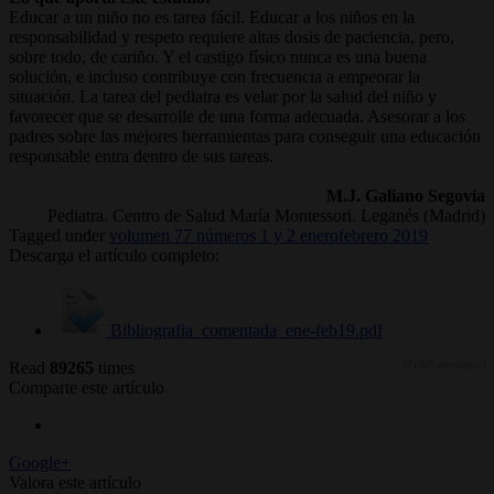
Educar a un niño no es tarea fácil. Educar a los niños en la
responsabilidad y respeto requiere altas dosis de paciencia, pero,
sobre todo, de cariño. Y el castigo físico nunca es una buena
solución, e incluso contribuye con frecuencia a empeorar la
situación. La tarea del pediatra es velar por la salud del niño y
favorecer que se desarrolle de una forma adecuada. Asesorar a los
padres sobre las mejores herramientas para conseguir una educación
responsable entra dentro de sus tareas.
M.J. Galiano Segovia
Pediatra. Centro de Salud María Montessori. Leganés (Madrid)
Tagged under
volumen 77 números 1 y 2 enerofebrero 2019
Descarga el artículo completo:
Bibliografia_comentada_ene-feb19.pdf
Read
89265
times
(71819 descargas)
Comparte este artículo
Google+
Valora este artículo