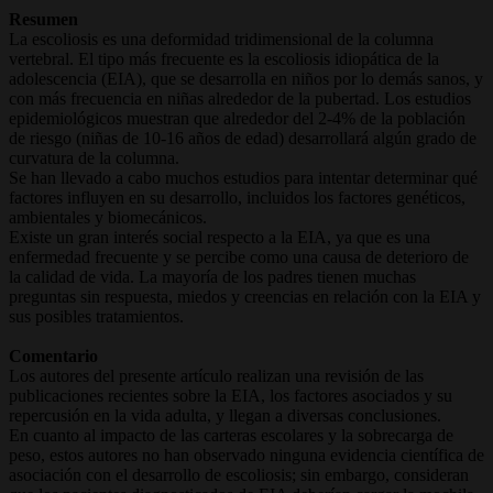
Resumen
La escoliosis es una deformidad tridimensional de la columna
vertebral. El tipo más frecuente es la escoliosis idiopática de la
adolescencia (EIA), que se desarrolla en niños por lo demás sanos, y
con más frecuencia en niñas alrededor de la pubertad. Los estudios
epidemiológicos muestran que alrededor del 2-4% de la población
de riesgo (niñas de 10-16 años de edad) desarrollará algún grado de
curvatura de la columna.
Se han llevado a cabo muchos estudios para intentar determinar qué
factores influyen en su desarrollo, incluidos los factores genéticos,
ambientales y biomecánicos.
Existe un gran interés social respecto a la EIA, ya que es una
enfermedad frecuente y se percibe como una causa de deterioro de
la calidad de vida. La mayoría de los padres tienen muchas
preguntas sin respuesta, miedos y creencias en relación con la EIA y
sus posibles tratamientos.
Comentario
Los autores del presente artículo realizan una revisión de las
publicaciones recientes sobre la EIA, los factores asociados y su
repercusión en la vida adulta, y llegan a diversas conclusiones.
En cuanto al impacto de las carteras escolares y la sobrecarga de
peso, estos autores no han observado ninguna evidencia científica de
asociación con el desarrollo de escoliosis; sin embargo, consideran