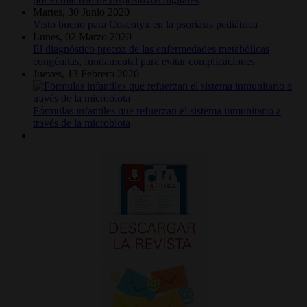
Martes, 30 Junio 2020
Visto bueno para Cosentyx en la psoriasis pediátrica
Lunes, 02 Marzo 2020
El diagnóstico precoz de las enfermedades metabólicas
congénitas, fundamental para evitar complicaciones
Jueves, 13 Febrero 2020
Fórmulas infantiles que refuerzan el sistema inmunitario a
través de la microbiota