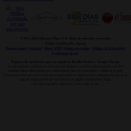
© 2011-
2026 Ediciones Mayo S.A. Todos los derechos reservados
Última actualización: Agosto
Quienes somos
|
Contacto
|
Mapa WEB
|
Politica de cookies
|
Politica de Privacidad /
Condiciones de uso
Página web optimizada para navegadores Mozilla Firefox y Google Chrome
La información contenida en esta web está dirigida a profesionales sanitarios y podría
contener datos sobre productos o información que no es accesible o válida en su país.
Le hacemos saber que no nos hacemos responsables si usted accede a información que en su
país de origen puede que no cumpla con algún requerimiento legal,
o no estar regulada, registrada o autorizado su uso.