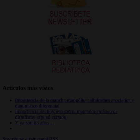
Artículos más vistos
Importancia de la mancha mongólica: síndromes asociados y
diagnóstico diferencial
Importancia del hoyuelo sacro: marcador cutáneo de
disrafismo espinal cerrado
Y ya son 63 años…
Suscribirse a este canal RSS