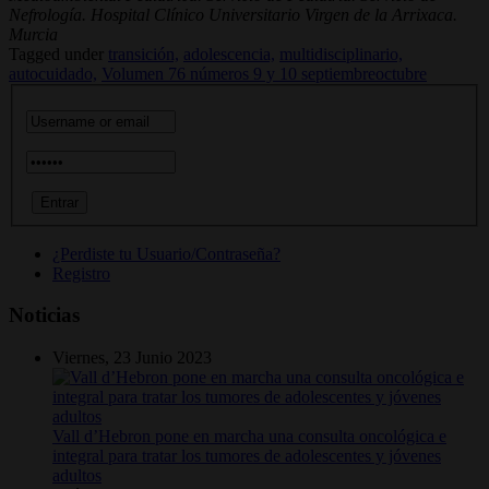
Nefrología. Hospital Clínico Universitario Virgen de la Arrixaca.
Murcia
Tagged under
transición,
adolescencia,
multidisciplinario,
autocuidado,
Volumen 76 números 9 y 10 septiembreoctubre
¿Perdiste tu Usuario/Contraseña?
Registro
Noticias
Viernes, 23 Junio 2023
Vall d’Hebron pone en marcha una consulta oncológica e
integral para tratar los tumores de adolescentes y jóvenes
adultos