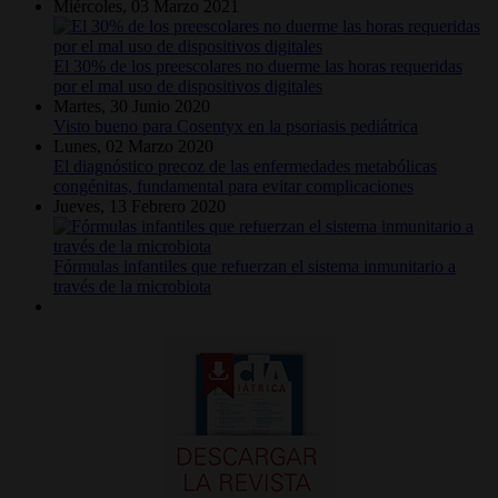
Miércoles, 03 Marzo 2021
El 30% de los preescolares no duerme las horas requeridas
por el mal uso de dispositivos digitales
Martes, 30 Junio 2020
Visto bueno para Cosentyx en la psoriasis pediátrica
Lunes, 02 Marzo 2020
El diagnóstico precoz de las enfermedades metabólicas
congénitas, fundamental para evitar complicaciones
Jueves, 13 Febrero 2020
Fórmulas infantiles que refuerzan el sistema inmunitario a
través de la microbiota