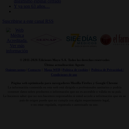
disrafismo espinal cerrado
Y ya son 63 años…
Suscribirse a este canal RSS
© 2011-
2026 Ediciones Mayo S.A. Todos los derechos reservados
Última actualización: Agosto
Quienes somos
|
Contacto
|
Mapa WEB
|
Politica de cookies
|
Politica de Privacidad /
Condiciones de uso
Página web optimizada para navegadores Mozilla Firefox y Google Chrome
La información contenida en esta web está dirigida a profesionales sanitarios y podría
contener datos sobre productos o información que no es accesible o válida en su país.
Le hacemos saber que no nos hacemos responsables si usted accede a información que en su
país de origen puede que no cumpla con algún requerimiento legal,
o no estar regulada, registrada o autorizado su uso.