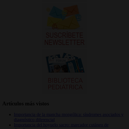
Artículos más vistos
Importancia de la mancha mongólica: síndromes asociados y
diagnóstico diferencial
Importancia del hoyuelo sacro: marcador cutáneo de