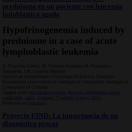
prednisona en un paciente con leucemia
linfoblástica aguda
Hypofrinogenemia induced by
prednisone in a case of acute
lymphoblastic leukemia
A. Regueiro-García, M. Vázquez-Donsión, M. Fernández-
Sanmartín, J.M. Couselo-Sánchez
Servicio de Hematología y Oncología Pediátrica. Complejo
Hospitalario Universitario de Santiago de Compostela. Santiago de
Compostela (A Coruña)
Tagged under
hipofibrinogenemia,
leucemia linfoblástica aguda,
corticoides,
niños,
Volumen 73 número 5 mayo 2015
Publicado en
Originales
Proyecto FIND: La importancia de un
diagnóstico precoz