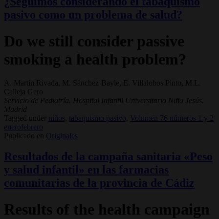
¿Seguimos considerando el tabaquismo
pasivo como un problema de salud?
Do we still consider passive
smoking a health problem?
A. Martín Rivada, M. Sánchez-Bayle, E. Villalobos Pinto, M.L.
Calleja Gero
Servicio de Pediatría. Hospital Infantil Universitario Niño Jesús.
Madrid
Tagged under
niños,
tabaquismo pasivo,
Volumen 76 números 1 y 2
enerofebrero
Publicado en
Originales
Resultados de la campaña sanitaria «Peso
y salud infantil» en las farmacias
comunitarias de la provincia de Cádiz
Results of the health campaign