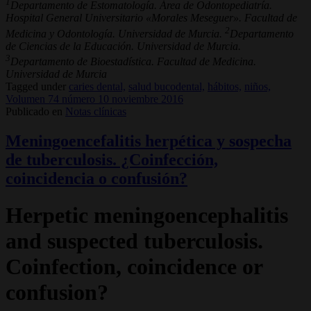
1
Departamento de Estomatología. Área de Odontopediatría.
Hospital General Universitario «Morales Meseguer». Facultad de
2
Medicina y Odontología. Universidad de Murcia.
Departamento
de Ciencias de la Educación. Universidad de Murcia.
3
Departamento de Bioestadística. Facultad de Medicina.
Universidad de Murcia
Tagged under
caries dental,
salud bucodental,
hábitos,
niños,
Volumen 74 número 10 noviembre 2016
Publicado en
Notas clínicas
Meningoencefalitis herpética y sospecha
de tuberculosis. ¿Coinfección,
coincidencia o confusión?
Herpetic meningoencephalitis
and suspected tuberculosis.
Coinfection, coincidence or
confusion?