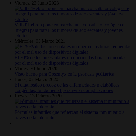
Viernes, 23 Junio 2023
Vall d’Hebron pone en marcha una consulta oncológica e
integral para tratar los tumores de adolescentes y jóvenes
adultos
Miércoles, 03 Marzo 2021
El 30% de los preescolares no duerme las horas requeridas
por el mal uso de dispositivos digitales
Martes, 30 Junio 2020
Visto bueno para Cosentyx en la psoriasis pediátrica
Lunes, 02 Marzo 2020
El diagnóstico precoz de las enfermedades metabólicas
congénitas, fundamental para evitar complicaciones
Jueves, 13 Febrero 2020
Fórmulas infantiles que refuerzan el sistema inmunitario a
través de la microbiota