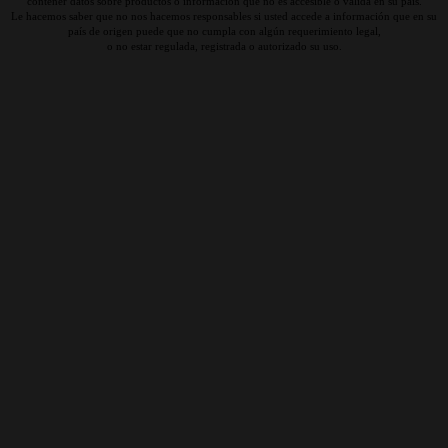
contener datos sobre productos o información que no es accesible o válida en su país.
Le hacemos saber que no nos hacemos responsables si usted accede a información que en su
país de origen puede que no cumpla con algún requerimiento legal,
o no estar regulada, registrada o autorizado su uso.