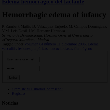
Edema hemorrágico del lactante
Hemorrhagic edema of infancy
P. Zamberk Majlis, D. Velázquez Tarjuelo, M. Campos Domínguez,
V.M. Leis Dosil, J.M. Hernanz Hermosa
Servicio de Dermatología. Hospital General Universitario
«Gregorio Marañón». Madrid
Tagged under
Volumen 64 número 11 diciembre 2006,
Edema,
vasculitis,
lesiones purpúricas,
leucocitoclasia,
fibrinógeno
¿Perdiste tu Usuario/Contraseña?
Registro
Noticias