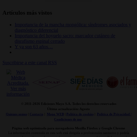
Artículos más vistos
Importancia de la mancha mongólica: síndromes asociados y
diagnóstico diferencial
Importancia del hoyuelo sacro: marcador cutáneo de
disrafismo espinal cerrado
Y ya son 63 años…
Suscribirse a este canal RSS
© 2011-
2026 Ediciones Mayo S.A. Todos los derechos reservados
Última actualización: Agosto
Quienes somos
|
Contacto
|
Mapa WEB
|
Politica de cookies
|
Politica de Privacidad /
Condiciones de uso
Página web optimizada para navegadores Mozilla Firefox y Google Chrome
La información contenida en esta web está dirigida a profesionales sanitarios y podría