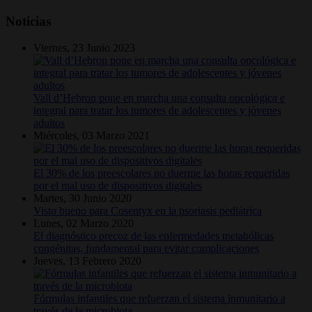
Noticias
Viernes, 23 Junio 2023
Vall d’Hebron pone en marcha una consulta oncológica e
integral para tratar los tumores de adolescentes y jóvenes
adultos
Miércoles, 03 Marzo 2021
El 30% de los preescolares no duerme las horas requeridas
por el mal uso de dispositivos digitales
Martes, 30 Junio 2020
Visto bueno para Cosentyx en la psoriasis pediátrica
Lunes, 02 Marzo 2020
El diagnóstico precoz de las enfermedades metabólicas
congénitas, fundamental para evitar complicaciones
Jueves, 13 Febrero 2020
Fórmulas infantiles que refuerzan el sistema inmunitario a
través de la microbiota