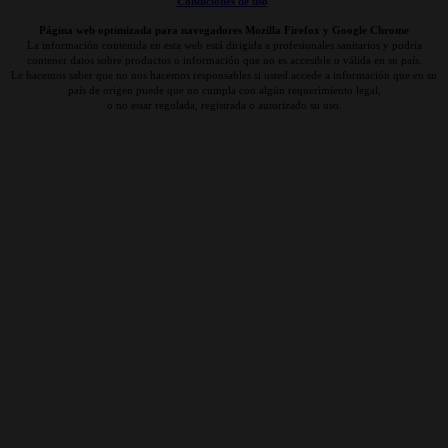
Condiciones de uso
Página web optimizada para navegadores Mozilla Firefox y Google Chrome
La información contenida en esta web está dirigida a profesionales sanitarios y podría
contener datos sobre productos o información que no es accesible o válida en su país.
Le hacemos saber que no nos hacemos responsables si usted accede a información que en su
país de origen puede que no cumpla con algún requerimiento legal,
o no estar regulada, registrada o autorizado su uso.