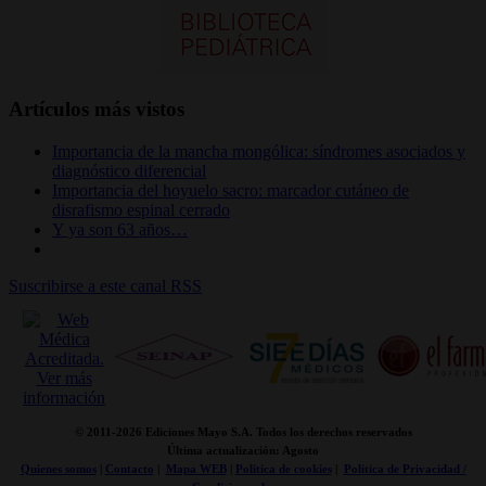
Artículos más vistos
Importancia de la mancha mongólica: síndromes asociados y
diagnóstico diferencial
Importancia del hoyuelo sacro: marcador cutáneo de
disrafismo espinal cerrado
Y ya son 63 años…
Suscribirse a este canal RSS
© 2011-
2026 Ediciones Mayo S.A. Todos los derechos reservados
Última actualización: Agosto
Quienes somos
|
Contacto
|
Mapa WEB
|
Politica de cookies
|
Politica de Privacidad /