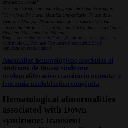
3
4
Jiménez
, S. Perán
1
Sección de Epidemiología. Delegación de Salud de Málaga.
2
Servicio de Farmacia. Hospital Universitario «Virgen de la
3
Victoria». Málaga.
Departamento de Ciencias de la Salud.
4
Universidad de Jaén.
Departamento de Bioquímica. Facultad de
Medicina. Universidad de Málaga
Tagged under
Síndrome de Down,
hipotiroidismo,
diagnóstico,
epidemiología,
Volumen 72 número 8 septiembre 2014
Publicado en
Notas clínicas
Anomalías hematológicas asociadas al
síndrome de Down: síndrome
mieloproliferativo transitorio neonatal y
leucemia mieloblástica congénita
Hematological abnormalities
associated with Down
syndrome: transient